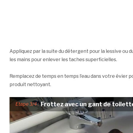
Appliquez par la suite du détergent pour la lessive ou 
les mains pour enlever les taches superficielles.
Remplacez de temps en temps l’eau dans votre évier pou
produit nettoyant.
Frottez avec un gant de toilett
Etape 3/4 :