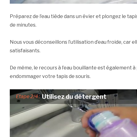
Préparez de l’eau tiède dans un évier et plongez le tap
de minutes.
Nous vous déconseillons l’utilisation d’eau froide, car e
satisfaisants.
De même, le recours à l’eau bouillante est également à
endommager votre tapis de souris.
Utilisez du détergent
Etape 2/4 :