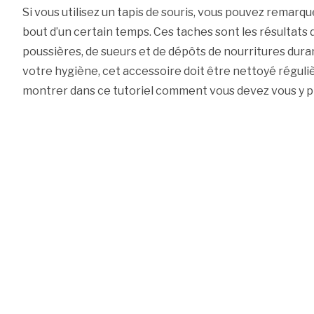
Si vous utilisez un tapis de souris, vous pouvez remarqu
bout d’un certain temps. Ces taches sont les résultats
poussières, de sueurs et de dépôts de nourritures durant
votre hygiène, cet accessoire doit être nettoyé régul
montrer dans ce tutoriel comment vous devez vous y p