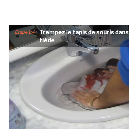
Trempez le tapis de souris dans
Etape 1/4 :
tiède