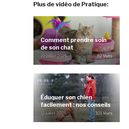
Plus de vidéo de Pratique:
Comment prendre soin
de son chat
22 juillet 2026
97 Vues
Éduquer son chien
facilement : nos conseils
12 juillet 2026
101 Vues