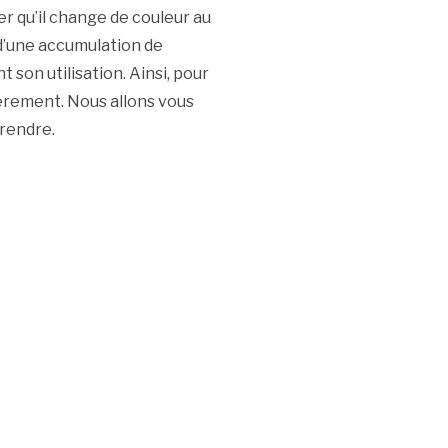
er qu’il change de couleur au
 d’une accumulation de
 son utilisation. Ainsi, pour
ièrement. Nous allons vous
rendre.