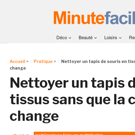
Déco
Beauté
Loisirs
Re
Accueil
>
Pratique
>
Nettoyer un tapis de souris en tis
change
Nettoyer un tapis d
tissus sans que la 
change