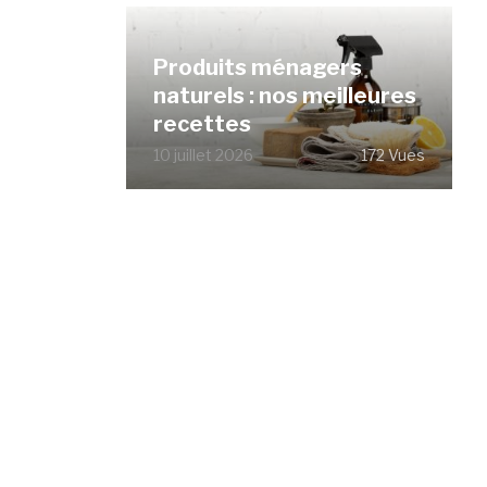
Produits ménagers
naturels : nos meilleures
recettes
10 juillet 2026
172 Vues