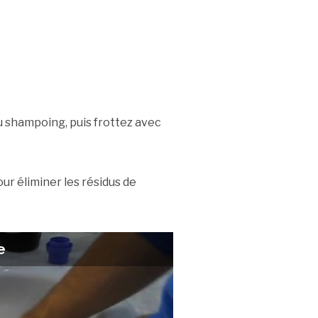
du shampoing, puis frottez avec
r éliminer les résidus de
e