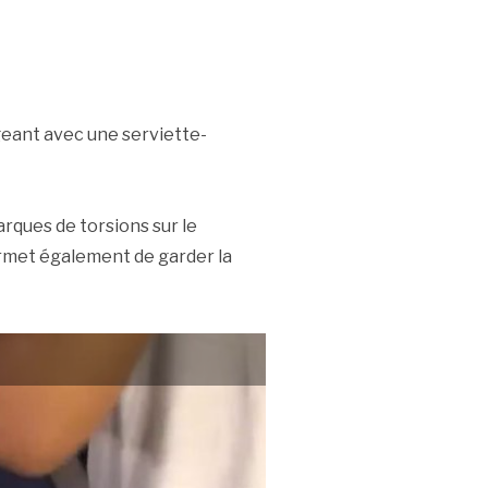
geant avec une serviette-
rques de torsions sur le
ermet également de garder la