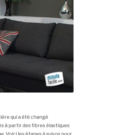
ière qui a été changé
à partir des fibres élastiques
ne. Voici les étapes à suivre pour