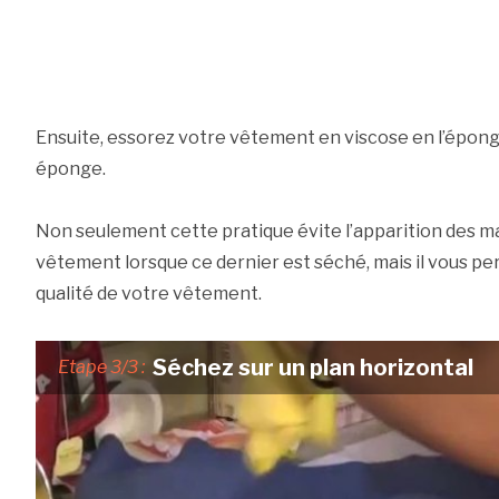
Ensuite, essorez votre vêtement en viscose en l’épon
éponge.
Non seulement cette pratique évite l’apparition des ma
vêtement lorsque ce dernier est séché, mais il vous p
qualité de votre vêtement.
Séchez sur un plan horizontal
Etape 3/3 :