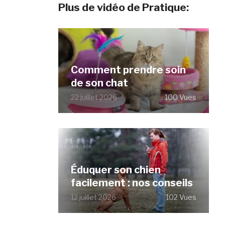
Plus de vidéo de Pratique:
Comment prendre soin
de son chat
22 juillet 2026
100 Vues
Éduquer son chien
facilement : nos conseils
12 juillet 2026
102 Vues