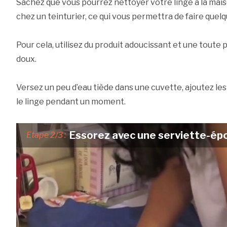
Sachez que vous pourrez nettoyer votre linge à la maiso
chez un teinturier, ce qui vous permettra de faire que
Pour cela, utilisez du produit adoucissant et une toute
doux.
Versez un peu d’eau tiède dans une cuvette, ajoutez le
le linge pendant un moment.
Essorez avec une serviette-ép
Etape 2/3 :