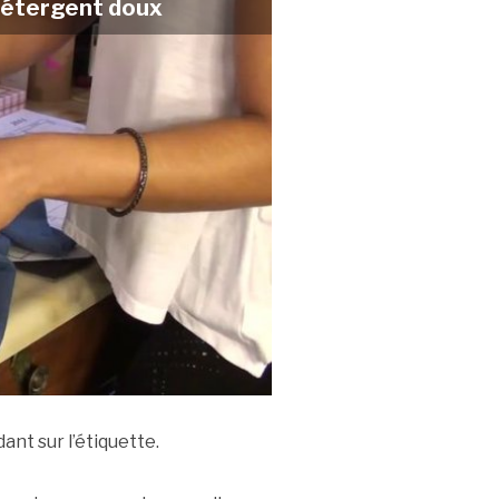
détergent doux
ant sur l’étiquette.