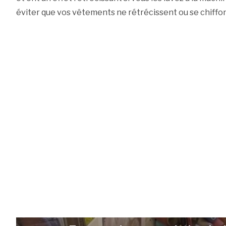
éviter que vos vêtements ne rétrécissent ou se chiffo