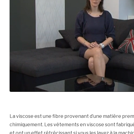
La viscose est une fibre provenant d’une matière prem
chimiquement. Les vêtements en viscose sont fabriqués 
et ont un effet rétrécissant si vous les lavez à la machi