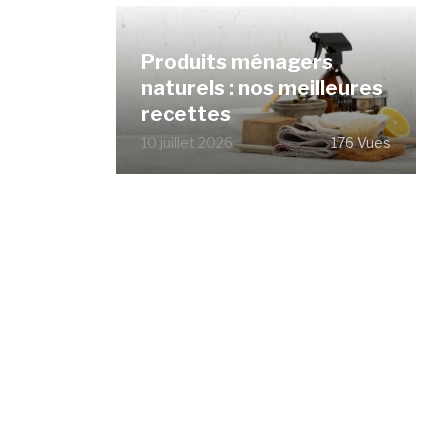
Produits ménagers
naturels : nos meilleures
recettes
10 juillet 2026
176 Vues