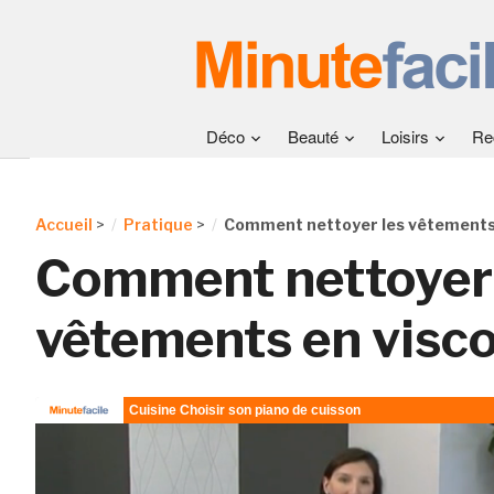
Déco
Beauté
Loisirs
Re
Accueil
>
Pratique
>
Comment nettoyer les vêtements 
Comment nettoyer 
vêtements en visco