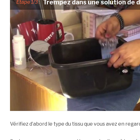
Trempez dans une solution de 
Etape 1/3 :
Vérifiez d’abord le type du tissu que vous avez en regard