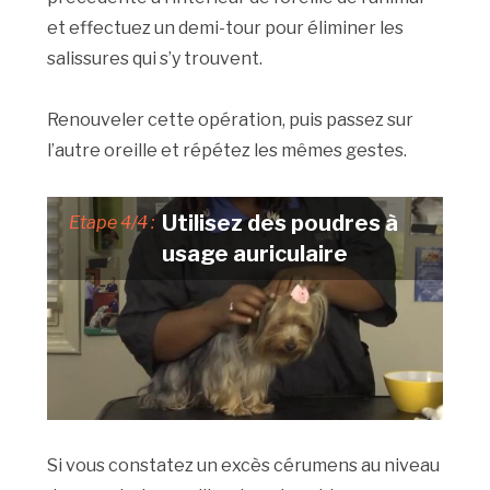
et effectuez un demi-tour pour éliminer les
salissures qui s’y trouvent.
Renouveler cette opération, puis passez sur
l’autre oreille et répétez les mêmes gestes.
Utilisez des poudres à
Etape 4/4 :
usage auriculaire
Si vous constatez un excès cérumens au niveau