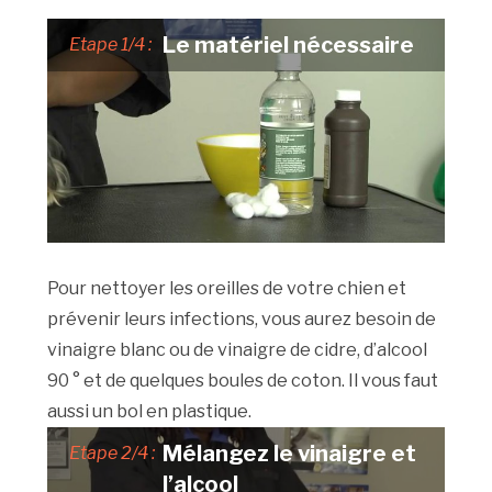
Le matériel nécessaire
Etape 1/4 :
Pour nettoyer les oreilles de votre chien et
prévenir leurs infections, vous aurez besoin de
vinaigre blanc ou de vinaigre de cidre, d’alcool
90 ° et de quelques boules de coton. Il vous faut
aussi un bol en plastique.
Mélangez le vinaigre et
Etape 2/4 :
l’alcool