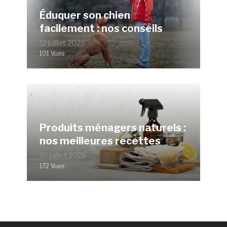
Éduquer son chien
facilement : nos conseils
12 juillet 2026
101 Vues
Produits ménagers naturels :
nos meilleures recettes
10 juillet 2026
172 Vues