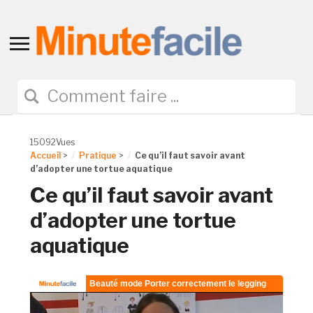
Toggle
sidebar
&
navigation
15092Vues
Accueil
>
Pratique
>
Ce qu’il faut savoir avant
d’adopter une tortue aquatique
Ce qu’il faut savoir avant
d’adopter une tortue
aquatique