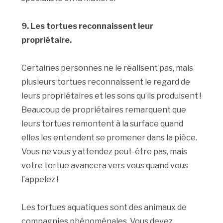
9. Les tortues reconnaissent leur
propriétaire.
Certaines personnes ne le réalisent pas, mais
plusieurs tortues reconnaissent le regard de
leurs propriétaires et les sons qu’ils produisent !
Beaucoup de propriétaires remarquent que
leurs tortues remontent à la surface quand
elles les entendent se promener dans la pièce.
Vous ne vous y attendez peut-être pas, mais
votre tortue avancera vers vous quand vous
l’appelez !
Les tortues aquatiques sont des animaux de
compagnies phénoménales. Vous devez