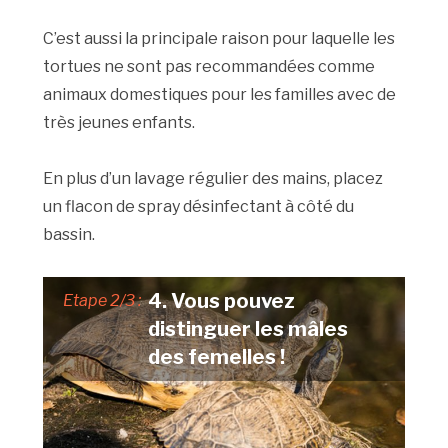
C’est aussi la principale raison pour laquelle les
tortues ne sont pas recommandées comme
animaux domestiques pour les familles avec de
très jeunes enfants.
En plus d’un lavage régulier des mains, placez
un flacon de spray désinfectant à côté du
bassin.
4. Vous pouvez
Etape 2/3 :
distinguer les mâles
des femelles !