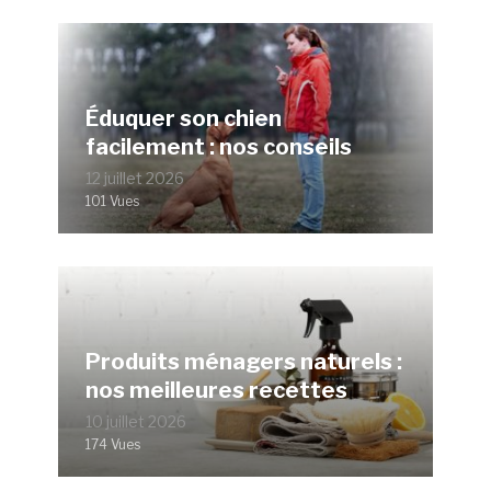
Éduquer son chien
facilement : nos conseils
12 juillet 2026
101 Vues
Produits ménagers naturels :
nos meilleures recettes
10 juillet 2026
174 Vues