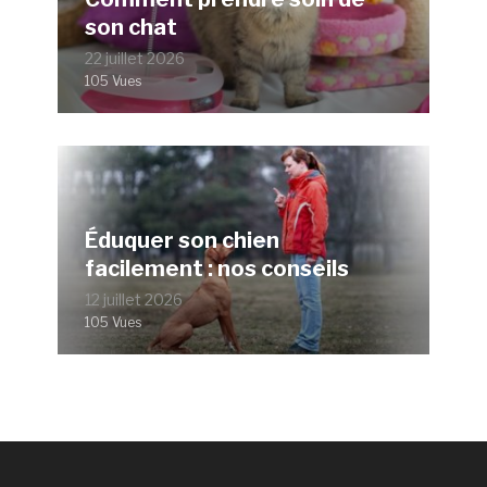
son chat
22 juillet 2026
105 Vues
Éduquer son chien
facilement : nos conseils
12 juillet 2026
105 Vues