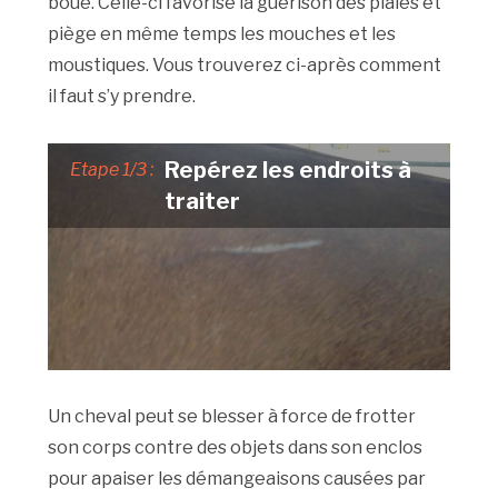
boue. Celle-ci favorise la guérison des plaies et
piège en même temps les mouches et les
moustiques. Vous trouverez ci-après comment
il faut s’y prendre.
Repérez les endroits à
Etape 1/3 :
traiter
Un cheval peut se blesser à force de frotter
son corps contre des objets dans son enclos
pour apaiser les démangeaisons causées par