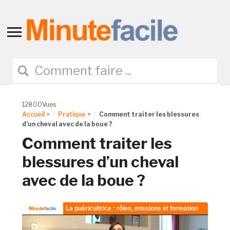
Toggle
sidebar
&
navigation
12800Vues
Accueil
>
Pratique
>
Comment traiter les blessures
d’un cheval avec de la boue ?
Comment traiter les
blessures d’un cheval
avec de la boue ?