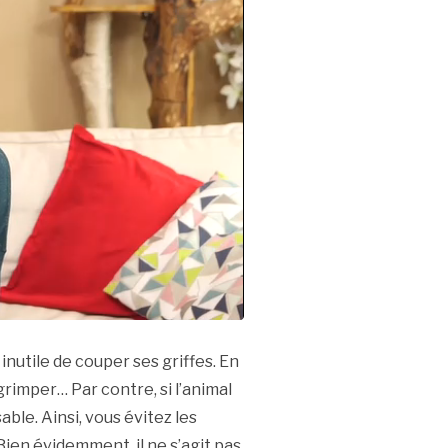
 inutile de couper ses griffes. En
grimper… Par contre, si l’animal
able. Ainsi, vous évitez les
Bien évidemment, il ne s’agit pas