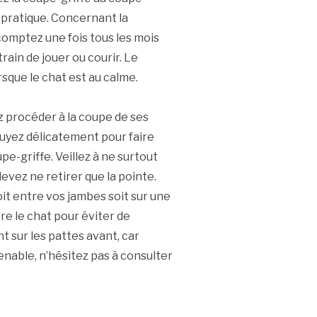
 pratique. Concernant la
 comptez une fois tous les mois
train de jouer ou courir. Le
sque le chat est au calme.
 procéder à la coupe de ses
ppuyez délicatement pour faire
oupe-griffe. Veillez à ne surtout
 devez ne retirer que la pointe.
soit entre vos jambes soit sur une
re le chat pour éviter de
 sur les pattes avant, car
tenable, n’hésitez pas à consulter