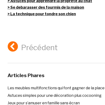
Astuces pour apprendre la propreté au chat
Se debarasser des fourmis de la maison
La technique pour tondre son chien
Précédent
Articles Phares
Les meubles multifonctions qui font gagner de la place
Astuces simples pour une décoration plus cocooning
Jeux pour s’amuser en famille sans écran