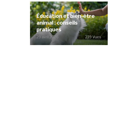
Éducation et bien-être
animal : conseils
pratiques
29 avril 2026
239 Vues