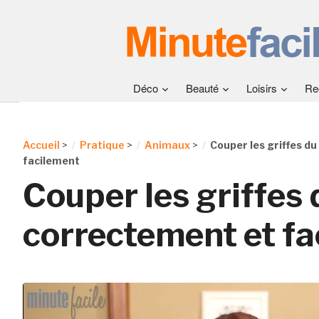
Déco
Beauté
Loisirs
Re
Accueil
>
Pratique
>
Animaux
>
Couper les griffes d
facilement
Couper les griffes 
correctement et f