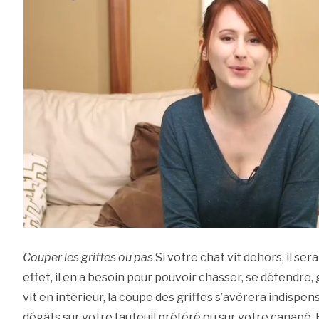
Couper les griffes ou pas
Si votre chat vit dehors, il sera
effet, il en a besoin pour pouvoir chasser, se défendre, 
vit en intérieur, la coupe des griffes s’avèrera indispens
dégâts sur votre fauteuil préféré ou sur votre canapé. 