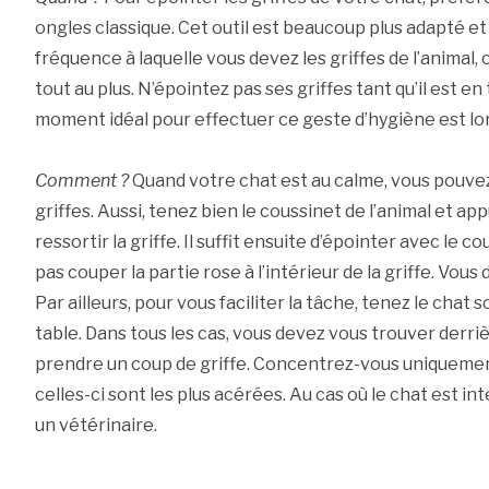
ongles classique. Cet outil est beaucoup plus adapté et
fréquence à laquelle vous devez les griffes de l’animal,
tout au plus. N’épointez pas ses griffes tant qu’il est en 
moment idéal pour effectuer ce geste d’hygiène est lor
Comment ?
Quand votre chat est au calme, vous pouvez
griffes. Aussi, tenez bien le coussinet de l’animal et a
ressortir la griffe. Il suffit ensuite d’épointer avec le c
pas couper la partie rose à l’intérieur de la griffe. Vous
Par ailleurs, pour vous faciliter la tâche, tenez le chat 
table. Dans tous les cas, vous devez vous trouver derriè
prendre un coup de griffe. Concentrez-vous uniquement
celles-ci sont les plus acérées. Au cas où le chat est in
un vétérinaire.