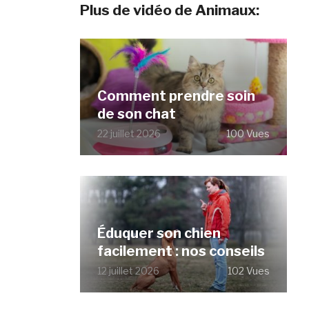
Plus de vidéo de Animaux:
Comment prendre soin
de son chat
22 juillet 2026
100 Vues
Éduquer son chien
facilement : nos conseils
12 juillet 2026
102 Vues