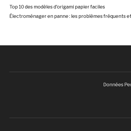
Top 10 des modèles d'origami papier faciles
Électroménager en panne : les problèmes fréquents et 
Données Pe