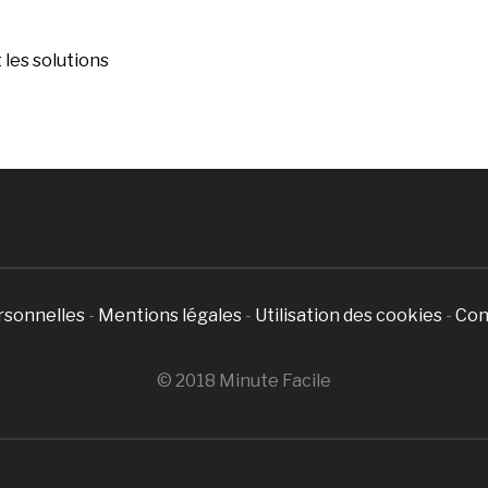
les solutions
rsonnelles
-
Mentions légales
-
Utilisation des cookies
-
Con
© 2018 Minute Facile