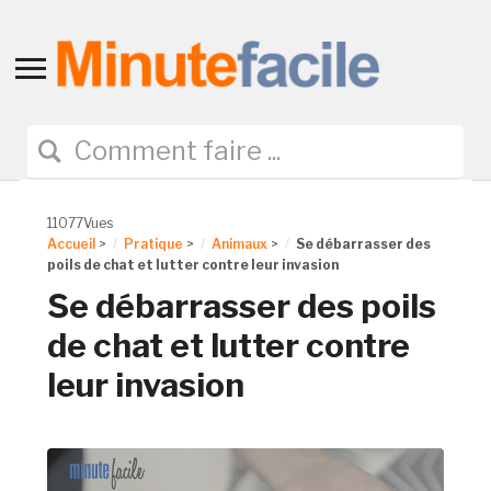
Toggle
sidebar
&
navigation
11077Vues
Accueil
>
Pratique
>
Animaux
>
Se débarrasser des
poils de chat et lutter contre leur invasion
Se débarrasser des poils
de chat et lutter contre
leur invasion