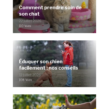
Comment prendre soin de
son chat
22 juillet 2026
110 Vues
Éduquer son chien
facilement : nos conseils
12 juillet 2026
108 Vues