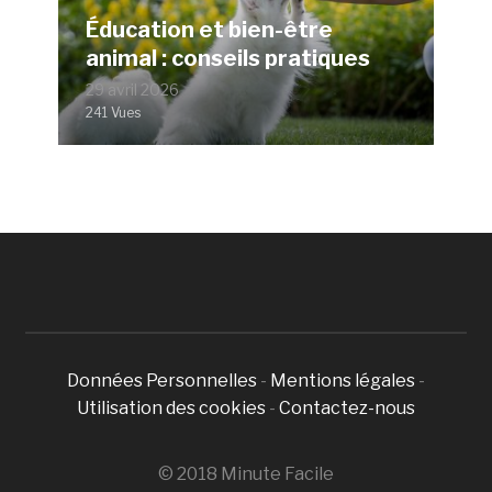
Éducation et bien-être
animal : conseils pratiques
29 avril 2026
241 Vues
Données Personnelles
-
Mentions légales
-
Utilisation des cookies
-
Contactez-nous
© 2018 Minute Facile