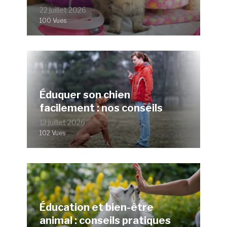
22 juillet 2026
100 Vues
Éduquer son chien
facilement : nos conseils
12 juillet 2026
102 Vues
Éducation et bien-être
animal : conseils pratiques