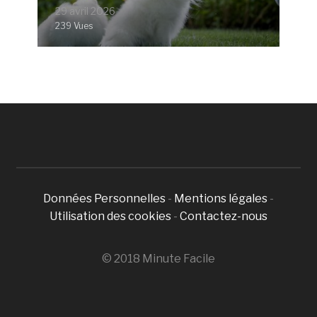
29 avril 2026
239 Vues
Données Personnelles
-
Mentions légales
-
Utilisation des cookies
-
Contactez-nous
© 2018 Minute Facile