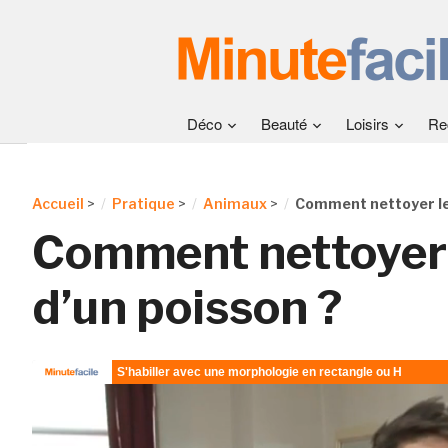
Déco
Beauté
Loisirs
Re
Accueil
>
Pratique
>
Animaux
>
Comment nettoyer le 
Comment nettoyer 
d’un poisson ?