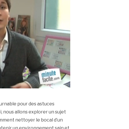
urnable pour des astuces
i, nous allons explorer un sujet
omment nettoyer le bocal d’un
intenir un environnement sain et