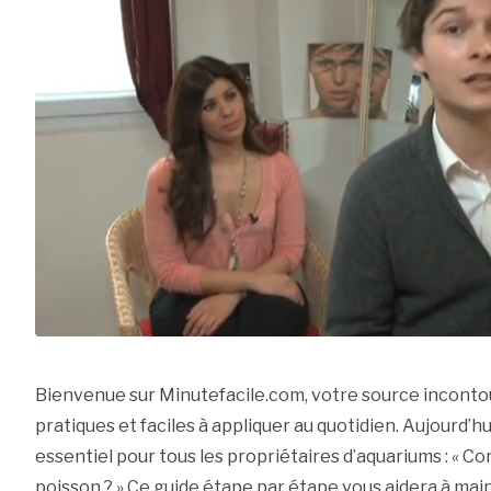
Bienvenue sur Minutefacile.com, votre source inconto
pratiques et faciles à appliquer au quotidien. Aujourd’hu
essentiel pour tous les propriétaires d’aquariums : « C
poisson ? » Ce guide étape par étape vous aidera à ma