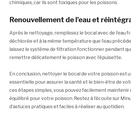
chimiques, car ils sont toxiques pour les poissons.
Renouvellement de l’eau et réintégr
Après le nettoyage, remplissez le bocal avec de l’eau fraî
déchlorée et à la même température que l’eau précédent
laissez le système de filtration fonctionner pendant q
remettre délicatement le poisson avec l’épuisette.
En conclusion, nettoyer le bocal de votre poisson est 
essentielle pour assurer la santé et le bien-être de vot
ces étapes simples, vous pouvez facilement mainteni
équilibré pour votre poisson. Restez à l’écoute sur Min
d’astuces pratiques et faciles à réaliser au quotidien.