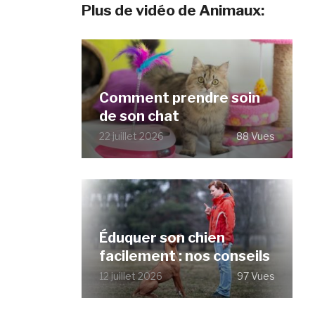
Plus de vidéo de Animaux:
Comment prendre soin
de son chat
22 juillet 2026
88 Vues
Éduquer son chien
facilement : nos conseils
12 juillet 2026
97 Vues