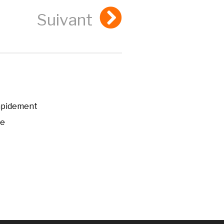
Suivant
rapidement
ée