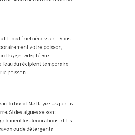
ut le matériel nécessaire. Vous
porairement votre poisson,
e nettoyage adapté aux
 l’eau du récipient temporaire
r le poisson.
eau du bocal. Nettoyez les parois
rre. Si des algues se sont
également les décorations et les
de savon ou de détergents