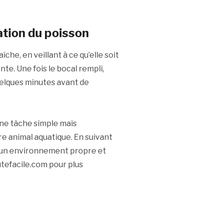
ation du poisson
che, en veillant à ce qu’elle soit
e. Une fois le bocal rempli,
uelques minutes avant de
une tâche simple mais
re animal aquatique. En suivant
r un environnement propre et
utefacile.com pour plus