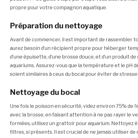
propre pour votre compagnon aquatique.
Préparation du nettoyage
Avant de commencer, il est important de rassembler to
aurez besoin d’un récipient propre pour héberger tem
d’une épuisette, d’une brosse douce, et d’un produit d
aquariums. Assurez-vous que la température et le pH de
soient similaires à ceux du bocal pour éviter de stresse
Nettoyage du bocal
Une fois le poisson en sécurité, videz environ 75% de l’
avec la brosse, en faisant attention à ne pas rayer le ve
formées, utilisez un grattoir pour aquarium. Nettoyez 
filtres, si présents. Il est crucial de ne jamais utiliser 