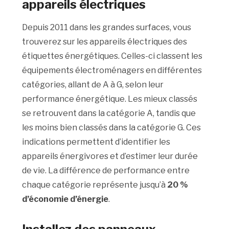
appareils électriques
Depuis 2011 dans les grandes surfaces, vous
trouverez sur les appareils électriques des
étiquettes énergétiques. Celles-ci classent les
équipements électroménagers en différentes
catégories, allant de A à G, selon leur
performance énergétique. Les mieux classés
se retrouvent dans la catégorie A, tandis que
les moins bien classés dans la catégorie G. Ces
indications permettent d’identifier les
appareils énergivores et d’estimer leur durée
de vie. La différence de performance entre
chaque catégorie représente jusqu’à
20 %
d’économie d’énergie
.