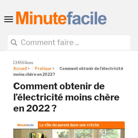
Toggle
sidebar
&
navigation
13456Vues
Accueil
>
Pratique
>
Comment obtenir de l’électricité
moins chère en 2022 ?
Comment obtenir de
l’électricité moins chère
en 2022 ?