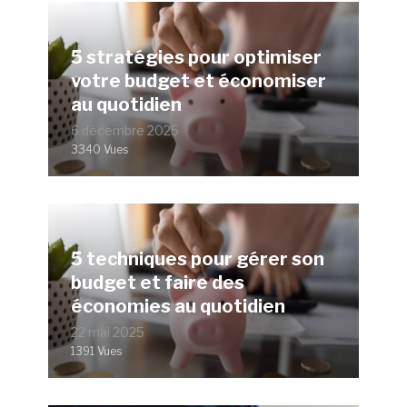
5 stratégies pour optimiser
votre budget et économiser
au quotidien
6 décembre 2025
3340 Vues
5 techniques pour gérer son
budget et faire des
économies au quotidien
22 mai 2025
1391 Vues