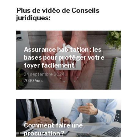
Plus de vidéo de Conseils
juridiques:
Assurance habitation : les
bases pour protéger votre
foyer facilement
24 septembre 2024
2030 Vues
Comment faire une
procuration ?