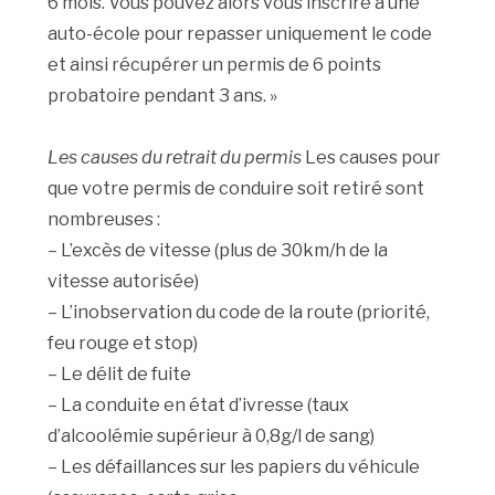
6 mois. Vous pouvez alors vous inscrire à une
auto-école pour repasser uniquement le code
et ainsi récupérer un permis de 6 points
probatoire pendant 3 ans. »
Les causes du retrait du permis
Les causes pour
que votre permis de conduire soit retiré sont
nombreuses :
– L’excès de vitesse (plus de 30km/h de la
vitesse autorisée)
– L’inobservation du code de la route (priorité,
feu rouge et stop)
– Le délit de fuite
– La conduite en état d’ivresse (taux
d’alcoolémie supérieur à 0,8g/l de sang)
– Les défaillances sur les papiers du véhicule