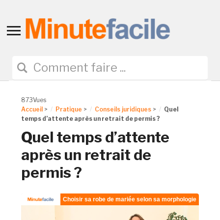
Toggle
sidebar
&
navigation
873Vues
Accueil
>
Pratique
>
Conseils juridiques
>
Quel
temps d’attente après un retrait de permis ?
Quel temps d’attente
après un retrait de
permis ?