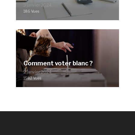
3 janvier 2024
186 Vues
Comment voter blanc ?
2 janvier 2024
1582 Vues