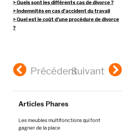
Quels sont les différents cas de divorce ?
Indemnités en cas d’accident du travail
Quel est le coût d’une procédure de divorce
?
Précédent
Suivant
Articles Phares
Les meubles multifonctions qui font
gagner de la place