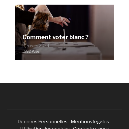
Comment voter blanc ?
2 janvier 2024
1582 Vues
Données Personnelles
-
Mentions légales
-
Utilisation des cookies
-
Contactez-nous