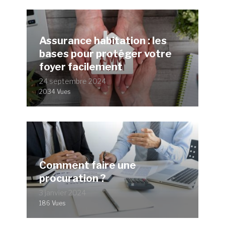
Assurance habitation : les
bases pour protéger votre
foyer facilement
24 septembre 2024
2034 Vues
Comment faire une
procuration ?
3 janvier 2024
186 Vues