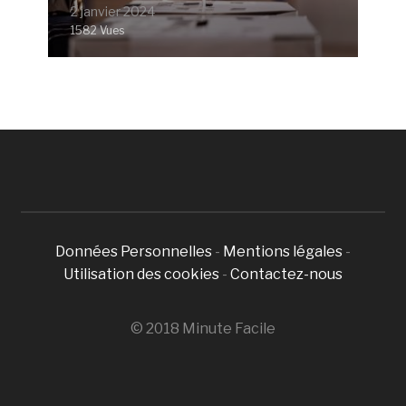
2 janvier 2024
1582 Vues
Données Personnelles
-
Mentions légales
-
Utilisation des cookies
-
Contactez-nous
© 2018 Minute Facile