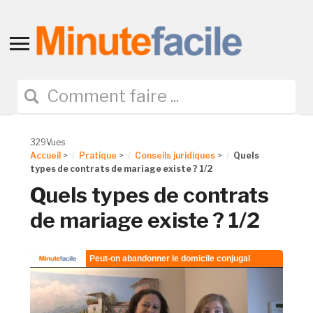
Toggle
sidebar
&
navigation
329Vues
Accueil
>
Pratique
>
Conseils juridiques
>
Quels
types de contrats de mariage existe ? 1/2
Quels types de contrats
de mariage existe ? 1/2