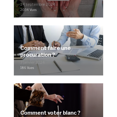
24 septembre 2024
2034 Vues
Comment faire une
procuration ?
3 janvier 2024
186 Vues
Comment voter blanc ?