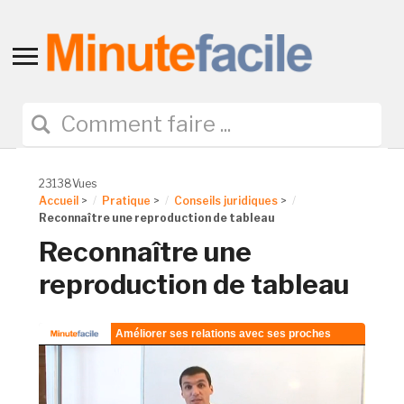
Toggle
sidebar
&
navigation
23138Vues
Accueil
>
Pratique
>
Conseils juridiques
>
Reconnaître une reproduction de tableau
Reconnaître une
reproduction de tableau