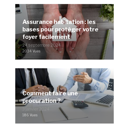
Assurance habitation : les
bases pour protéger votre
foyer facilement
24 septembre 2024
2034 Vues
Comment faire une
procuration ?
3 janvier 2024
186 Vues