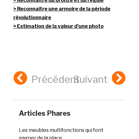
Reconnaître du bronze et du régule
Reconnaitre une armoire de la période
révolutionnaire
Estimation de la valeur d’une photo
Précédent
Suivant
Articles Phares
Les meubles multifonctions qui font
gagner de la place