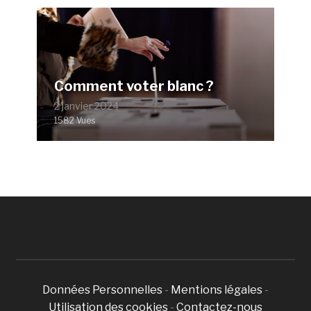
Comment voter blanc ?
2 janvier 2024
1582 Vues
Données Personnelles
-
Mentions légales
-
Utilisation des cookies
-
Contactez-nous