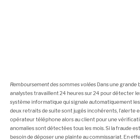
Remboursement des sommes volées
Dans une grande b
analystes travaillent 24 heures sur 24 pour détecter les
système informatique qui signale automatiquement le
deux retraits de suite sont jugés incohérents, l’alert
opérateur téléphone alors au client pour une vérificat
anomalies sont détectées tous les mois. Si la fraude est
besoin de déposer une plainte au commissariat. En eff