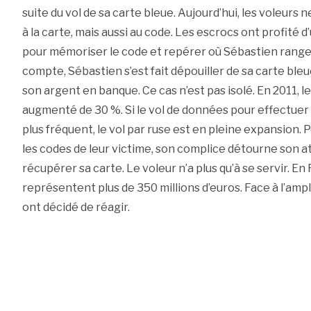
suite du vol de sa carte bleue. Aujourd’hui, les voleurs
à la carte, mais aussi au code. Les escrocs ont profité
pour mémoriser le code et repérer où Sébastien range 
compte, Sébastien s’est fait dépouiller de sa carte ble
son argent en banque. Ce cas n’est pas isolé. En 2011, l
augmenté de 30 %. Si le vol de données pour effectuer 
plus fréquent, le vol par ruse est en pleine expansion.
les codes de leur victime, son complice détourne son a
récupérer sa carte. Le voleur n’a plus qu’à se servir. E
représentent plus de 350 millions d’euros. Face à l’a
ont décidé de réagir.