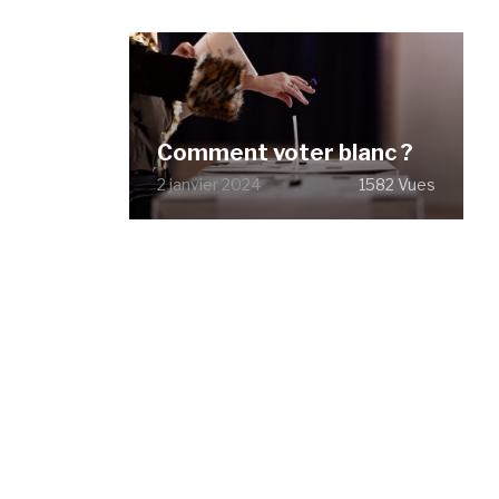
Comment voter blanc ?
2 janvier 2024
1582 Vues