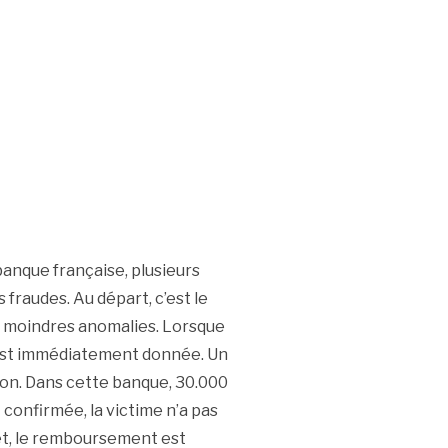
anque française, plusieurs
 fraudes. Au départ, c’est le
s moindres anomalies. Lorsque
e est immédiatement donnée. Un
ion. Dans cette banque, 30.000
 confirmée, la victime n’a pas
et, le remboursement est