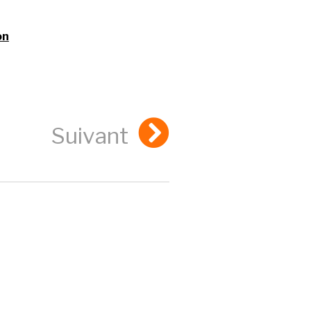
on
Suivant