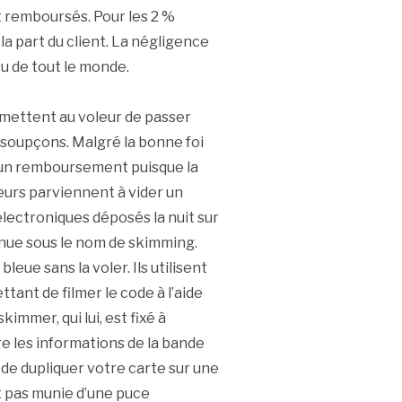
t remboursés. Pour les 2 %
la part du client. La négligence
su de tout le monde.
ermettent au voleur de passer
 soupçons. Malgré la bonne foi
aucun remboursement puisque la
eurs parviennent à vider un
lectroniques déposés la nuit sur
nnue sous le nom de skimming.
eue sans la voler. Ils utilisent
tant de filmer le code à l’aide
kimmer, qui lui, est fixé à
tre les informations de la bande
de dupliquer votre carte sur une
st pas munie d’une puce