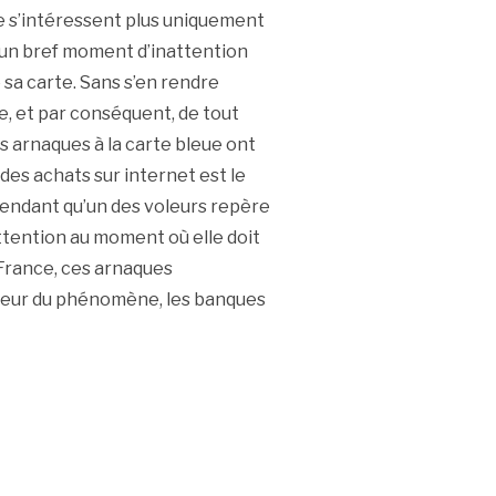
 ne s’intéressent plus uniquement
 d’un bref moment d’inattention
sa carte. Sans s’en rendre
ue, et par conséquent, de tout
es arnaques à la carte bleue ont
des achats sur internet est le
 Pendant qu’un des voleurs repère
ttention au moment où elle doit
n France, ces arnaques
mpleur du phénomène, les banques