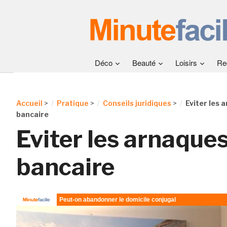
Déco
Beauté
Loisirs
Re
Accueil
>
Pratique
>
Conseils juridiques
>
Eviter les 
bancaire
Eviter les arnaques
bancaire