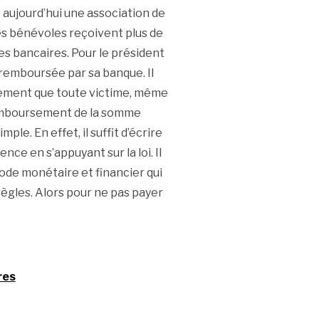
e aujourd’hui une association de
es bénévoles reçoivent plus de
es bancaires. Pour le président
e remboursée par sa banque. Il
lairement que toute victime, même
 remboursement de la somme
ple. En effet, il suffit d’écrire
nce en s’appuyant sur la loi. Il
code monétaire et financier qui
règles. Alors pour ne pas payer
res