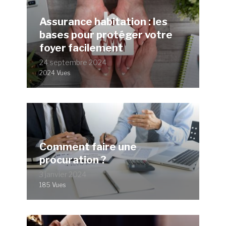
Assurance habitation : les
bases pour protéger votre
foyer facilement
24 septembre 2024
2024 Vues
Comment faire une
procuration ?
3 janvier 2024
185 Vues