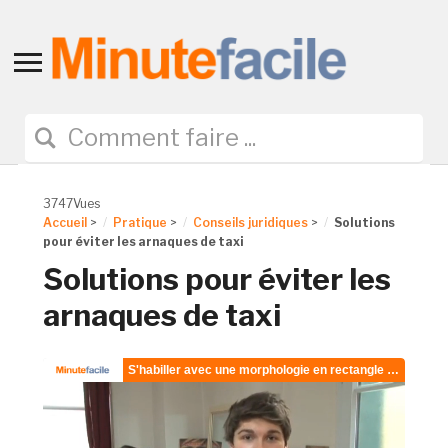
Toggle
sidebar
&
navigation
3747Vues
Accueil
>
Pratique
>
Conseils juridiques
>
Solutions
pour éviter les arnaques de taxi
Solutions pour éviter les
arnaques de taxi