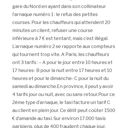
gare du Nord en ayant dans son collimateur
l’arnaque numéro 1 : le refus des petites
courses. Pour les chauffeurs qui attendent 20
minutes un client, refuser une course
inférieure à 7 € est tentant, mais c’est illégal.
L’arnaque numéro 2 se rapporte aux compteurs
qui tournent trop vite. A Paris, les chauffeurs
ont 3 tarifs : – A pour le jour entre 10 heures et
17 heures- B pour la nuit entre 17 heures et 10
heures et pour le dimanche- C pour la nuit du
samedi au dimanche.En province, il peut y avoir
4 tarifs jour ou nuit, avec ou sans retour.Pour ce
2ème type d’arnaque, le taxi facture un tarif C
au client en plein jour. Ce délit peut coûter 1500
€ d’amande au taxi. Sur environ 17.000 taxis
parisiens, plus de 400 fraudent chaque jour.