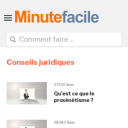
Toggle
sidebar
&
navigation
Conseils juridiques
57939 Vues
Qu’est ce que le
proxénétisme ?
98383 Vues