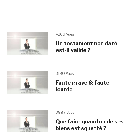
4209 Vues
Un testament non daté
est-il valide ?
3180 Vues
Faute grave & faute
lourde
3887 Vues
Que faire quand un de ses
biens est squatté ?