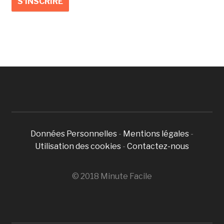
Données Personnelles
-
Mentions légales
-
Utilisation des cookies
-
Contactez-nous
© 2018 Minute Facile