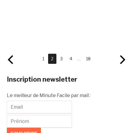
1
2
3
4
…
18
Inscription newsletter
Le meilleur de Minute Facile par mail :