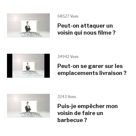
68527 Vues
Peut-on attaquer un
voisin qui nous filme ?
34942 Vues
Peut-on se garer sur les
emplacements livraison ?
3243 Vues
Puis-je empêcher mon
voisin de faire un
barbecue ?