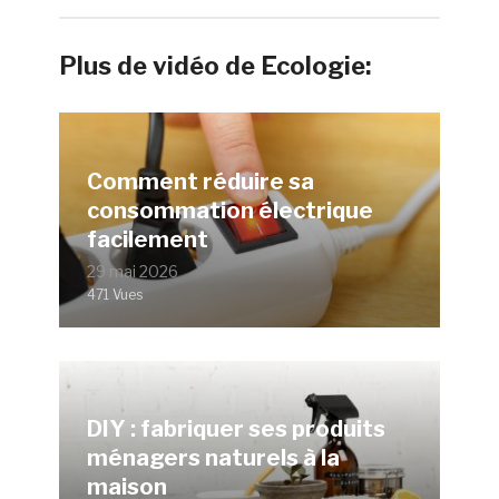
Plus de vidéo de Ecologie:
Comment réduire sa
consommation électrique
facilement
29 mai 2026
471 Vues
DIY : fabriquer ses produits
ménagers naturels à la
maison