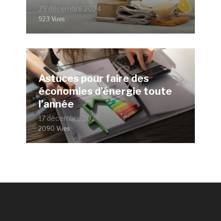
29 décembre 2024
923 Vues
Astuces pour faire des
économies d’énergie toute
l’année
17 décembre 2024
2090 Vues