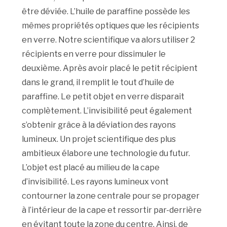
être déviée. L’huile de paraffine possède les
mêmes propriétés optiques que les récipients
en verre. Notre scientifique va alors utiliser 2
récipients en verre pour dissimuler le
deuxième. Après avoir placé le petit récipient
dans le grand, il remplit le tout d’huile de
paraffine. Le petit objet en verre disparait
complètement. L’invisibilité peut également
s’obtenir grâce à la déviation des rayons
lumineux. Un projet scientifique des plus
ambitieux élabore une technologie du futur.
L’objet est placé au milieu de la cape
d’invisibilité. Les rayons lumineux vont
contourner la zone centrale pour se propager
à l’intérieur de la cape et ressortir par-derrière
en évitant toute la zone du centre. Ainsi, de