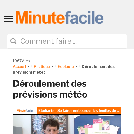
Toggle
sidebar
&
navigation
1067Vues
Accueil
>
Pratique
>
Ecologie
>
Déroulement des
prévisions météo
Déroulement des
prévisions météo