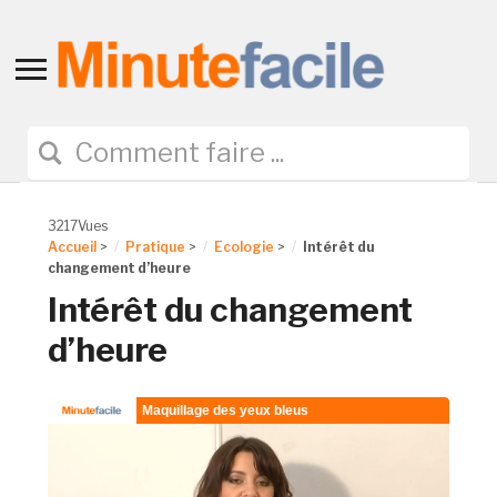
Toggle
sidebar
&
navigation
3217Vues
Accueil
>
Pratique
>
Ecologie
>
Intérêt du
changement d’heure
Intérêt du changement
d’heure