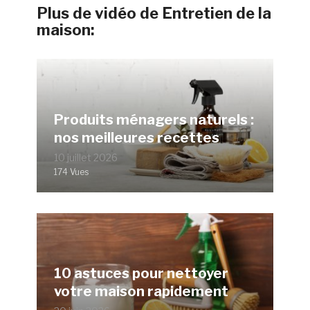
Plus de vidéo de Entretien de la
maison:
Produits ménagers naturels :
nos meilleures recettes
10 juillet 2026
174 Vues
10 astuces pour nettoyer
votre maison rapidement