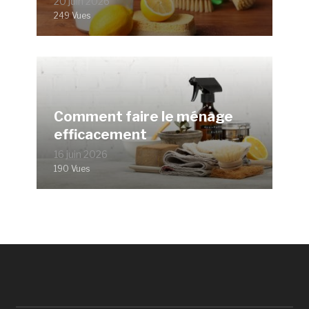
20 juin 2026
249 Vues
Comment faire le ménage
efficacement
16 juin 2026
190 Vues