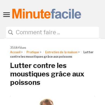
Toggle
sidebar
&
navigation
35684Vues
Accueil
>
Pratique
>
Entretien de la maison
>
Lutter
contre les moustiques grâce aux poissons
Lutter contre les
moustiques grâce aux
poissons