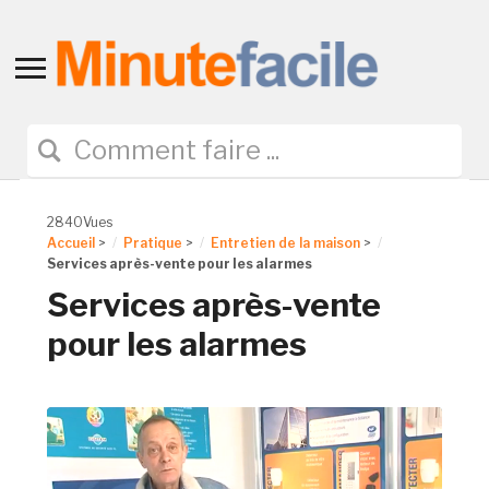
Toggle
sidebar
&
navigation
2840Vues
Accueil
>
Pratique
>
Entretien de la maison
>
Services après-vente pour les alarmes
Services après-vente
pour les alarmes