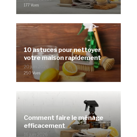
177 Vues
10 astuces pour nettoyer
votre maison rapidement
20 juin 2026
250 Vues
Comment faire le ménage
efficacement
16 juin 2026