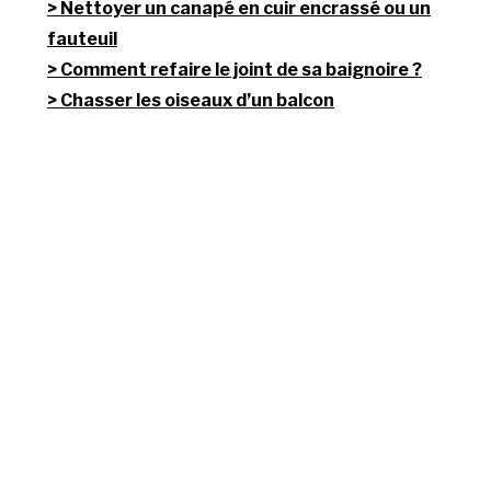
Nettoyer un canapé en cuir encrassé ou un
fauteuil
Comment refaire le joint de sa baignoire ?
Chasser les oiseaux d’un balcon