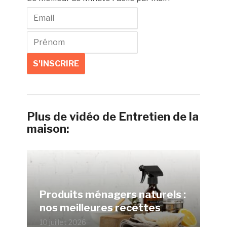
Plus de vidéo de Entretien de la
maison:
Produits ménagers naturels :
nos meilleures recettes
10 juillet 2026