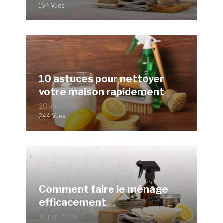
164 Vues
10 astuces pour nettoyer
votre maison rapidement
20 juin 2026
244 Vues
Comment faire le ménage
efficacement
16 juin 2026