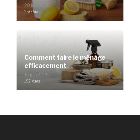
20 juin 2026
250 Vues
Comment faire le ménage
efficacement
16 juin 2026
192 Vues