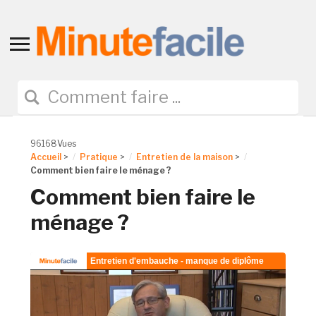
Toggle
sidebar
&
navigation
96168Vues
Accueil
>
Pratique
>
Entretien de la maison
>
Comment bien faire le ménage ?
Comment bien faire le
ménage ?