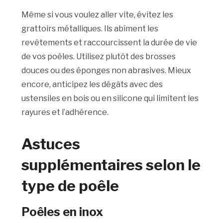
Même si vous voulez aller vite, évitez les
grattoirs métalliques. Ils abîment les
revêtements et raccourcissent la durée de vie
de vos poêles. Utilisez plutôt des brosses
douces ou des éponges non abrasives. Mieux
encore, anticipez les dégâts avec des
ustensiles en bois ou en silicone qui limitent les
rayures et l’adhérence.
Astuces
supplémentaires selon le
type de poêle
Poêles en inox