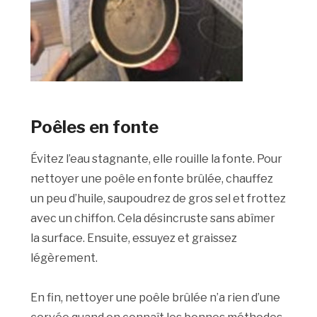
Poêles en fonte
Évitez l’eau stagnante, elle rouille la fonte. Pour
nettoyer une poêle en fonte brûlée, chauffez
un peu d’huile, saupoudrez de gros sel et frottez
avec un chiffon. Cela désincruste sans abîmer
la surface. Ensuite, essuyez et graissez
légèrement.
En fin, nettoyer une poêle brûlée n’a rien d’une