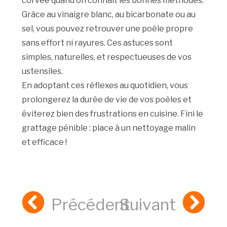
corvée quand on connaît les bonnes méthodes.
Grâce au vinaigre blanc, au bicarbonate ou au
sel, vous pouvez retrouver une poêle propre
sans effort ni rayures. Ces astuces sont
simples, naturelles, et respectueuses de vos
ustensiles.
En adoptant ces réflexes au quotidien, vous
prolongerez la durée de vie de vos poêles et
éviterez bien des frustrations en cuisine. Fini le
grattage pénible : place à un nettoyage malin
et efficace !
Précédent
Suivant