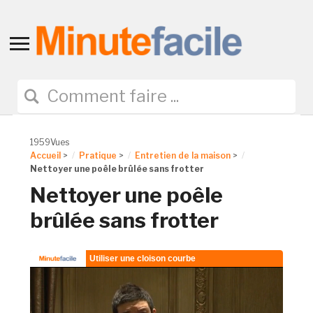
Toggle
sidebar
&
navigation
1959Vues
Accueil
>
Pratique
>
Entretien de la maison
>
Nettoyer une poêle brûlée sans frotter
Nettoyer une poêle
brûlée sans frotter