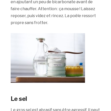
en ajoutant un peu de bicarbonate avant de
faire chauffer. Attention : ça mousse ! Laissez
reposer, puis videz et rincez. La poêle ressort
propre sans frotter.
Le sel
Le gros sel est abrasif sans être agressif. Il peut