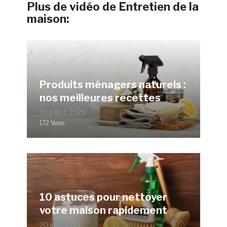
Plus de vidéo de Entretien de la
maison:
Produits ménagers naturels :
nos meilleures recettes
10 juillet 2026
172 Vues
10 astuces pour nettoyer
votre maison rapidement
20 juin 2026