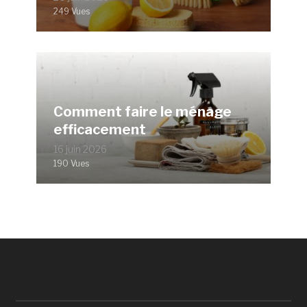
249 Vues
Comment faire le ménage
efficacement
16 juin 2026
190 Vues