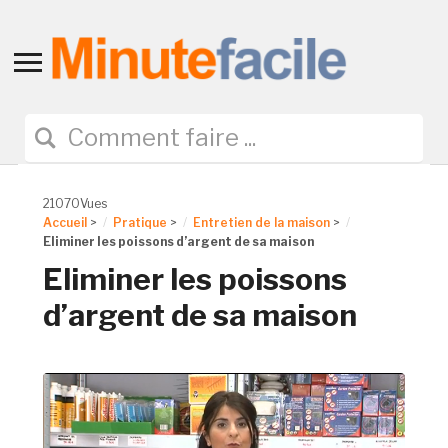
Toggle
sidebar
&
navigation
21070Vues
Accueil
>
Pratique
>
Entretien de la maison
>
Eliminer les poissons d’argent de sa maison
Eliminer les poissons
d’argent de sa maison