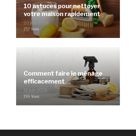
10 astuces pour nettoyer
votre maison rapidement
20 juin 2026
251 Vues
Comment faire le ménage
efficacement
16 juin 2026
196 Vues