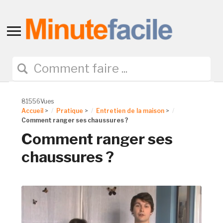
Toggle
sidebar
&
navigation
81556Vues
Accueil
>
Pratique
>
Entretien de la maison
>
Comment ranger ses chaussures ?
Comment ranger ses
chaussures ?