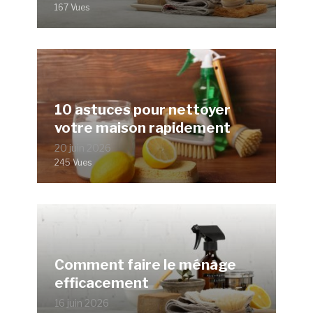
167 Vues
10 astuces pour nettoyer
votre maison rapidement
20 juin 2026
245 Vues
Comment faire le ménage
efficacement
16 juin 2026