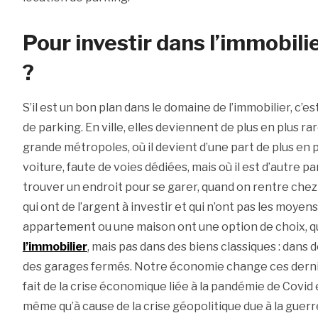
Pour investir dans l’immobilie
?
S’il est un bon plan dans le domaine de l’immobilier, c’e
de parking. En ville, elles deviennent de plus en plus rar
grande métropoles, où il devient d’une part de plus en pl
voiture, faute de voies dédiées, mais où il est d’autre 
trouver un endroit pour se garer, quand on rentre chez 
qui ont de l’argent à investir et qui n’ont pas les moyen
appartement ou une maison ont une option de choix, qui
l’immobilier
, mais pas dans des biens classiques : dans
des garages fermés. Notre économie change ces dernie
fait de la crise économique liée à la pandémie de Covid et 
même qu’à cause de la crise géopolitique due à la guerr