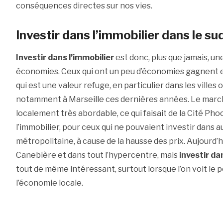
conséquences directes sur nos vies.
Investir dans l’immobilier dans le su
Investir dans l’immobilier
est donc, plus que jamais, u
économies. Ceux qui ont un peu d’économies gagnent e
qui est une valeur refuge, en particulier dans les villes où
notamment à Marseille ces dernières années. Le marché
localement très abordable, ce qui faisait de la Cité Ph
l’immobilier, pour ceux qui ne pouvaient investir dans 
métropolitaine, à cause de la hausse des prix. Aujourd’hu
Canebière et dans tout l’hypercentre, mais
investir da
tout de même intéressant, surtout lorsque l’on voit le
l’économie locale.