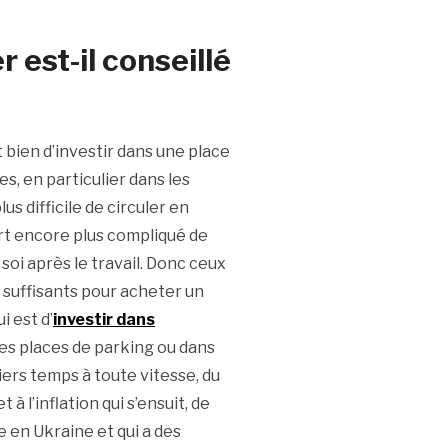
r est-il conseillé
st bien d’investir dans une place
es, en particulier dans les
us difficile de circuler en
part encore plus compliqué de
soi après le travail. Donc ceux
s suffisants pour acheter un
 est d’
investir dans
 des places de parking ou dans
rs temps à toute vitesse, du
à l’inflation qui s’ensuit, de
e en Ukraine et qui a des