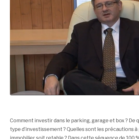
Comment investir dans le parking, garage et box ? De q
type d’investissement ? Quelles sont les précautions 
immobilier soit retable ? Dans cette séquence de 100