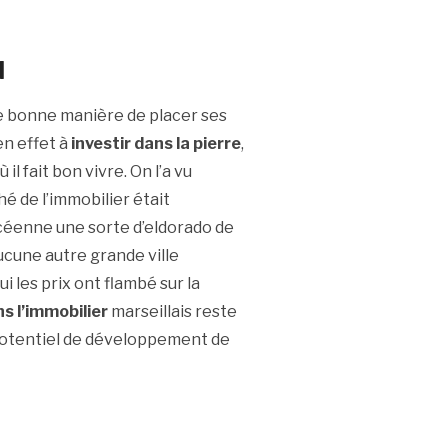
d
ne bonne manière de placer ses
n effet à
investir dans la pierre
,
 il fait bon vivre. On l’a vu
 de l’immobilier était
océenne une sorte d’eldorado de
aucune autre grande ville
i les prix ont flambé sur la
ns l’immobilier
marseillais reste
 potentiel de développement de