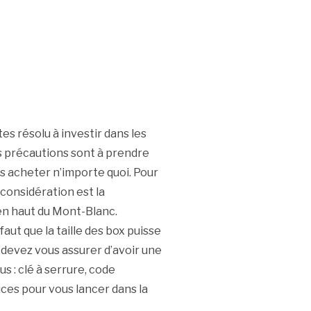
s résolu à investir dans les
s précautions sont à prendre
pas acheter n’importe quoi. Pour
 considération est la
en haut du Mont-Blanc.
aut que la taille des box puisse
 devez vous assurer d’avoir une
s : clé à serrure, code
ces pour vous lancer dans la