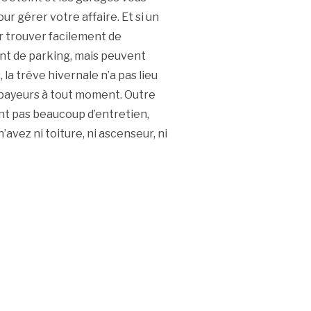
r gérer votre affaire. Et si un
ur trouver facilement de
nt de parking, mais peuvent
la trêve hivernale n’a pas lieu
s payeurs à tout moment. Outre
ent pas beaucoup d’entretien,
vez ni toiture, ni ascenseur, ni