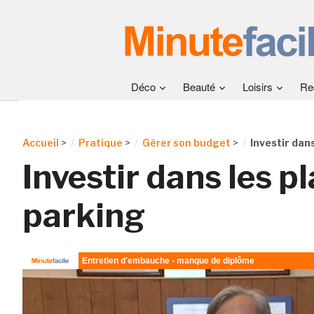
Déco
Beauté
Loisirs
Re
Accueil
>
Pratique
>
Gérer son budget
>
Investir dan
Investir dans les p
parking