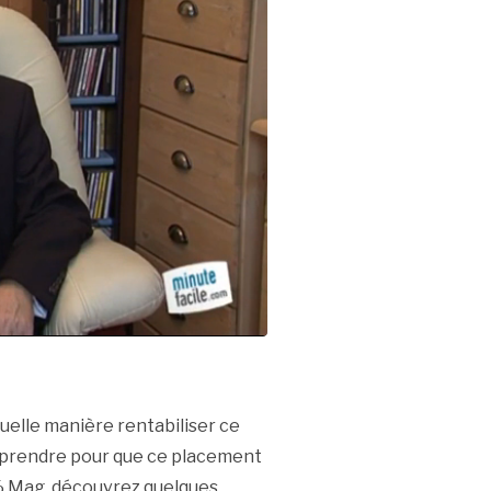
uelle manière rentabiliser ce
à prendre pour que ce placement
 % Mag, découvrez quelques