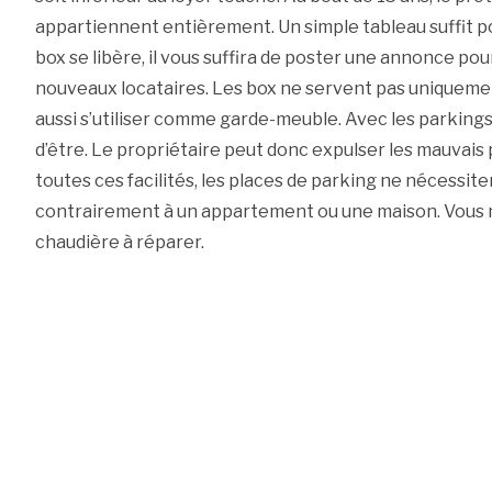
appartiennent entièrement. Un simple tableau suffit pou
box se libère, il vous suffira de poster une annonce po
nouveaux locataires. Les box ne servent pas uniqueme
aussi s’utiliser comme garde-meuble. Avec les parkings, 
d’être. Le propriétaire peut donc expulser les mauvai
toutes ces facilités, les places de parking ne nécessit
contrairement à un appartement ou une maison. Vous n’a
chaudière à réparer.