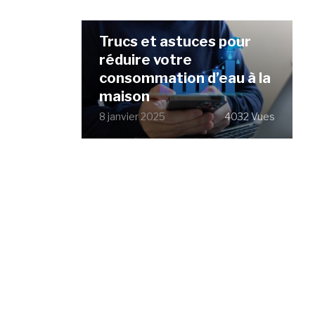
Trucs et astuces pour
réduire votre
consommation d’eau à la
maison
8 janvier 2025
4032 Vues