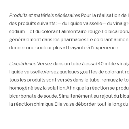
Produits et matériels nécéssaires
Pour la réalisation de
des produits suivants :— du liquide vaisselle— du vinai
sodium— et du colorant alimentaire rouge.Le bicarbon
généralement dans les pharmacies.Le colorant alimenta
donner une couleur plus attrayante à l’expérience.
L’expérience
Versez dans un tube à essai 40 ml de vinai
liquide vaisselle.Versez quelques gouttes de colorant 
tous les produits sont versés dans le tube, remuez le to
homogénéisez la solution.Afin que la réaction se produi
bicarbonate de soude. Simultanément au rajout du bic
la réaction chimique.Elle va se déborder tout le long du 