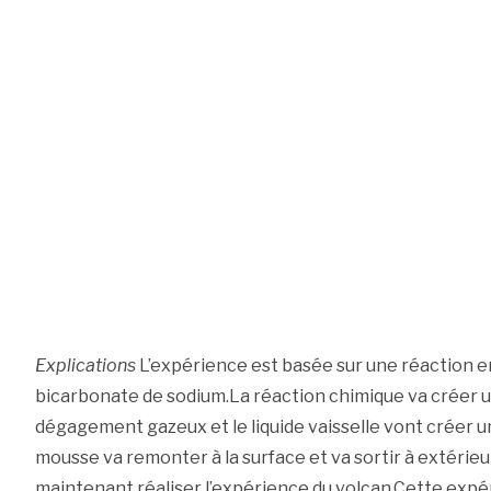
Explications
L’expérience est basée sur une réaction en
bicarbonate de sodium.La réaction chimique va créer
dégagement gazeux et le liquide vaisselle vont créer 
mousse va remonter à la surface et va sortir à extérieu
maintenant réaliser l’expérience du volcan.Cette expér