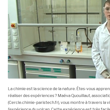
La chimie est la science de la nature. Êtes-vous appre
réaliser des expériences ? Maéva Quouillaut, associati
(Cercle.chimie-paristech.fr), vous montre à travers la
l’expérience du volcan. Cette expérience est très facile à