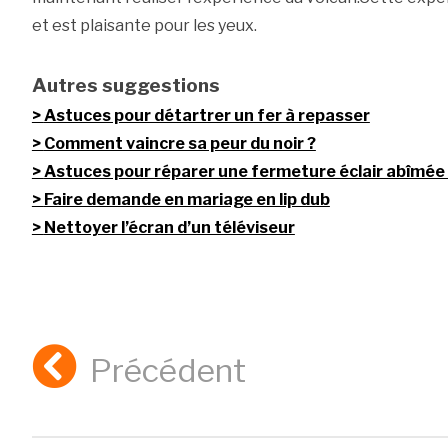
et est plaisante pour les yeux.
Autres suggestions
Astuces pour détartrer un fer à repasser
Comment vaincre sa peur du noir ?
Astuces pour réparer une fermeture éclair abîmée
Faire demande en mariage en lip dub
Nettoyer l’écran d’un téléviseur
Précédent