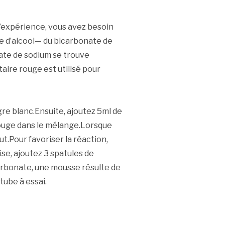
 l’expérience, vous avez besoin
gre d’alcool— du bicarbonate de
ate de sodium se trouve
ire rouge est utilisé pour
gre blanc.Ensuite, ajoutez 5ml de
rouge dans le mélange.Lorsque
ut.Pour favoriser la réaction,
se, ajoutez 3 spatules de
arbonate, une mousse résulte de
tube à essai.