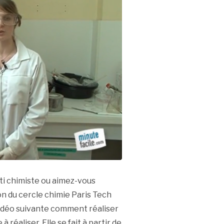
nti chimiste ou aimez-vous
on du cercle chimie Paris Tech
 vidéo suivante comment réaliser
 réaliser. Elle se fait à partir de