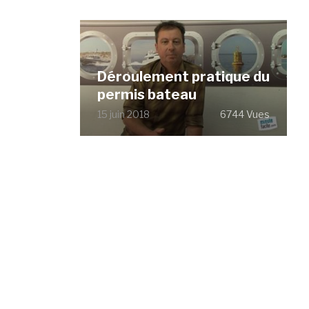
Déroulement pratique du
permis bateau
15 juin 2018
6744 Vues