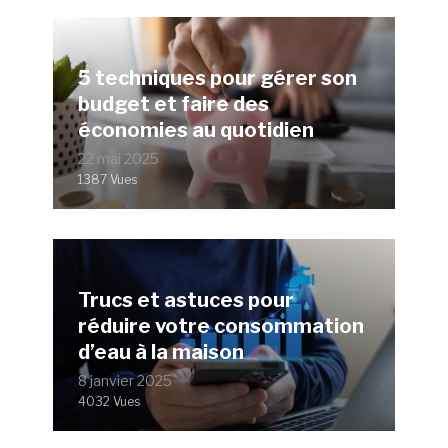
5 techniques pour gérer son
budget et faire des
économies au quotidien
22 mai 2025
1387 Vues
Trucs et astuces pour
réduire votre consommation
d’eau à la maison
8 janvier 2025
4032 Vues