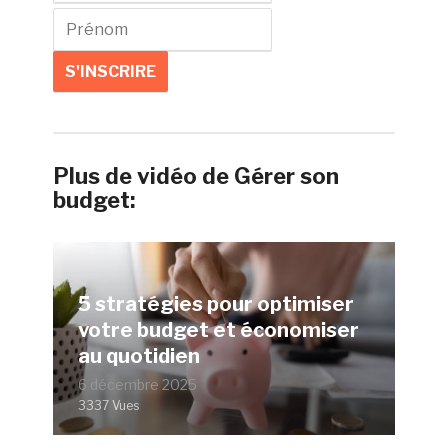
Plus de vidéo de Gérer son
budget:
5 stratégies pour optimiser
votre budget et économiser
au quotidien
6 décembre 2025
3337 Vues