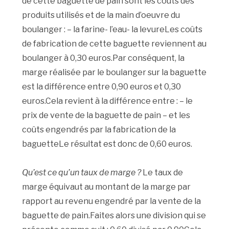
de cette baguette de pain sont les coûts des
produits utilisés et de la main d’oeuvre du
boulanger : – la farine- l’eau- la levureLes coûts
de fabrication de cette baguette reviennent au
boulanger à 0,30 euros.Par conséquent, la
marge réalisée par le boulanger sur la baguette
est la différence entre 0,90 euros et 0,30
euros.Cela revient à la différence entre : – le
prix de vente de la baguette de pain – et les
coûts engendrés par la fabrication de la
baguetteLe résultat est donc de 0,60 euros.
Qu’est ce qu’un taux de marge ?
Le taux de
marge équivaut au montant de la marge par
rapport au revenu engendré par la vente de la
baguette de pain.Faites alors une division qui se