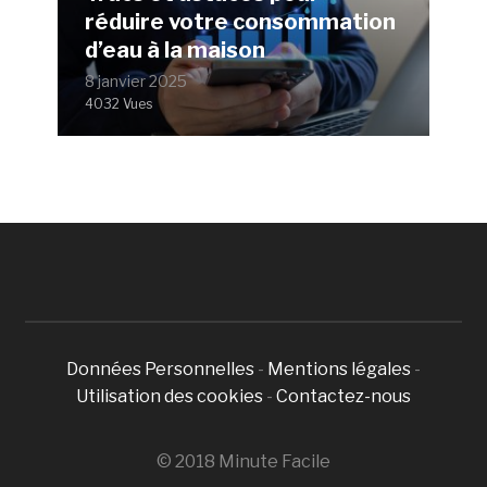
réduire votre consommation
d’eau à la maison
8 janvier 2025
4032 Vues
Données Personnelles
-
Mentions légales
-
Utilisation des cookies
-
Contactez-nous
© 2018 Minute Facile