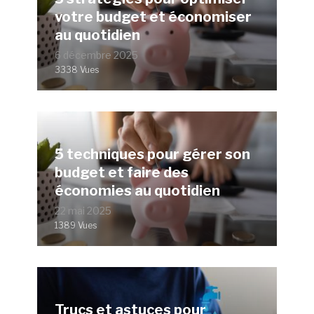
votre budget et économiser
au quotidien
6 décembre 2025
3338 Vues
5 techniques pour gérer son
budget et faire des
économies au quotidien
22 mai 2025
1389 Vues
Trucs et astuces pour