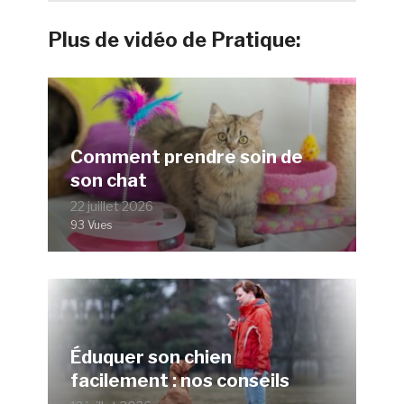
Plus de vidéo de Pratique:
Comment prendre soin de
son chat
22 juillet 2026
93 Vues
Éduquer son chien
facilement : nos conseils