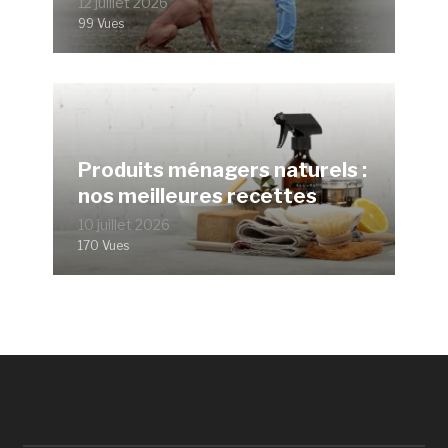
12 juillet 2026
99 Vues
Produits ménagers naturels :
nos meilleures recettes
10 juillet 2026
170 Vues