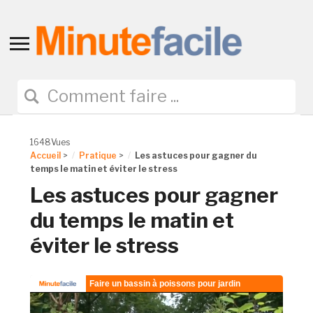
Toggle
sidebar
&
navigation
1648Vues
Accueil
>
Pratique
>
Les astuces pour gagner du
temps le matin et éviter le stress
Les astuces pour gagner
du temps le matin et
éviter le stress