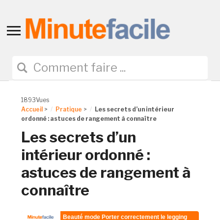
Toggle
sidebar
&
navigation
1893Vues
Accueil
>
Pratique
>
Les secrets d’un intérieur
ordonné : astuces de rangement à connaître
Les secrets d’un
intérieur ordonné :
astuces de rangement à
connaître