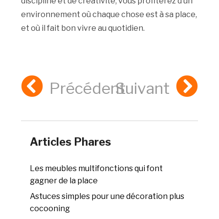
discipline et de créativité, vous profiterez d’un
environnement où chaque chose est à sa place,
et où il fait bon vivre au quotidien.
Précédent
Suivant
Articles Phares
Les meubles multifonctions qui font
gagner de la place
Astuces simples pour une décoration plus
cocooning