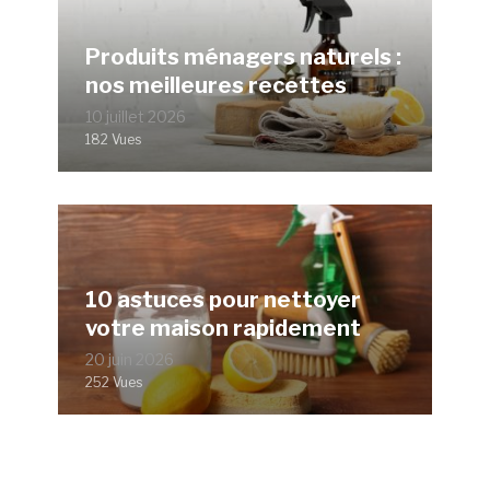
Produits ménagers naturels :
nos meilleures recettes
10 juillet 2026
182 Vues
10 astuces pour nettoyer
votre maison rapidement
20 juin 2026
252 Vues