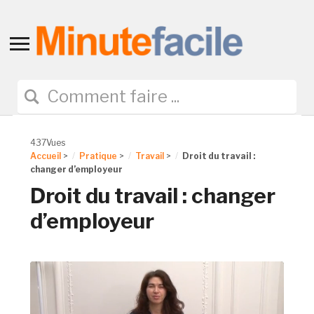
Toggle
sidebar
&
navigation
437Vues
Accueil
>
Pratique
>
Travail
>
Droit du travail :
changer d’employeur
Droit du travail : changer
d’employeur