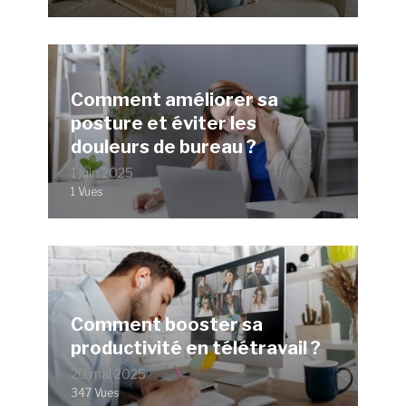
Comment améliorer sa
posture et éviter les
douleurs de bureau ?
1 juin 2025
1 Vues
Comment booster sa
productivité en télétravail ?
20 mai 2025
347 Vues