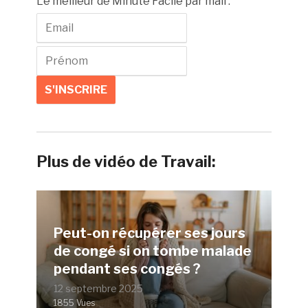
Le meilleur de Minute Facile par mail :
Plus de vidéo de Travail:
Peut-on récupérer ses jours
de congé si on tombe malade
pendant ses congés ?
12 septembre 2025
1855 Vues