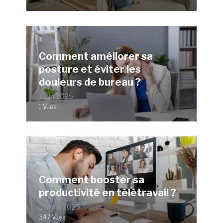
Comment améliorer sa
posture et éviter les
douleurs de bureau ?
1 juin 2025
1 Vues
Comment booster sa
productivité en télétravail ?
20 mai 2025
347 Vues