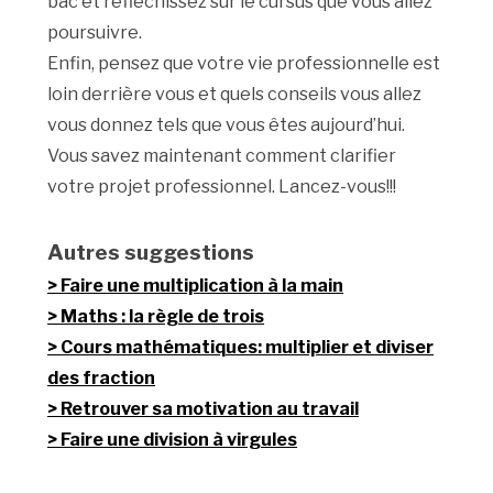
bac et réfléchissez sur le cursus que vous allez
poursuivre.
Enfin, pensez que votre vie professionnelle est
loin derrière vous et quels conseils vous allez
vous donnez tels que vous êtes aujourd’hui.
Vous savez maintenant comment clarifier
votre projet professionnel. Lancez-vous!!!
Autres suggestions
Faire une multiplication à la main
Maths : la règle de trois
Cours mathématiques: multiplier et diviser
des fraction
Retrouver sa motivation au travail
Faire une division à virgules