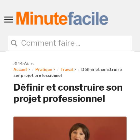
Toggle
sidebar
&
navigation
31445Vues
Accueil
>
Pratique
>
Travail
>
Définir et construire
son projet professionnel
Définir et construire son
projet professionnel