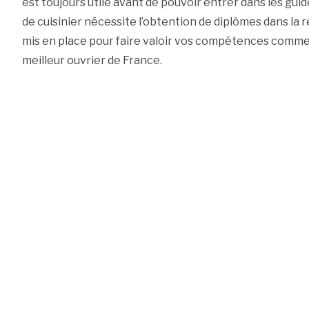
est toujours utile avant de pouvoir entrer dans les gui
de cuisinier nécessite l’obtention de diplômes dans la
mis en place pour faire valoir vos compétences comme 
meilleur ouvrier de France.