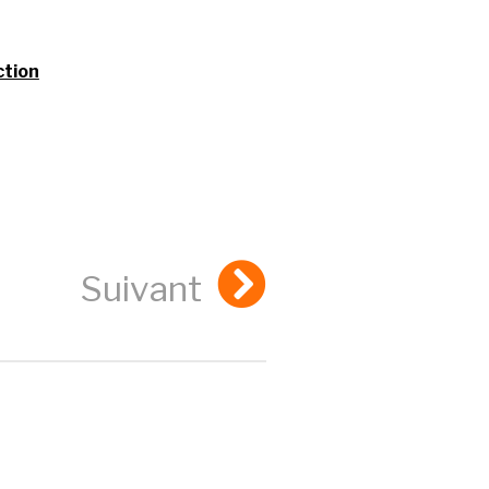
ction
Suivant