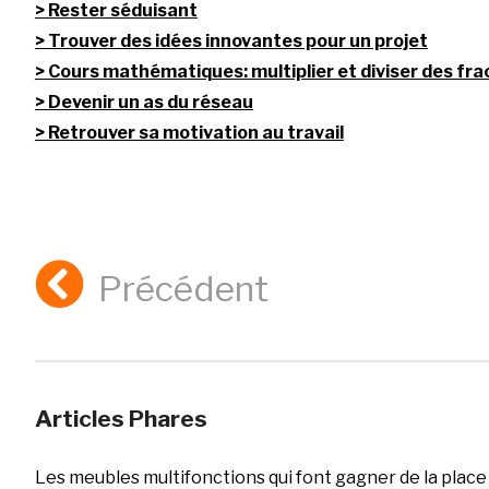
Rester séduisant
Trouver des idées innovantes pour un projet
Cours mathématiques: multiplier et diviser des fra
Devenir un as du réseau
Retrouver sa motivation au travail
Précédent
Articles Phares
Les meubles multifonctions qui font gagner de la place