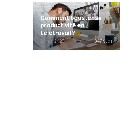
Comment booster sa
productivité en
télétravail ?
20 mai 2025
347 Vues