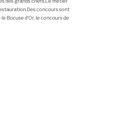
des des grands chefs.Le métier
 restauration.Des concours sont
le Bocuse d’Or, le concours de