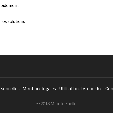
rapidement
les solutions
rsonnelles
-
Mentions légales
-
Utilisation des cookies
-
Con
© 2018 Minute Facile