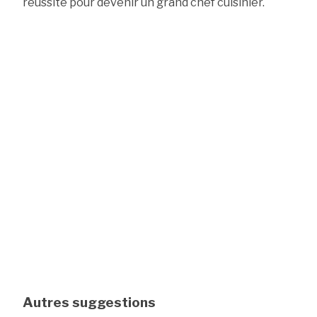
réussite pour devenir un grand chef cuisinier.
Autres suggestions