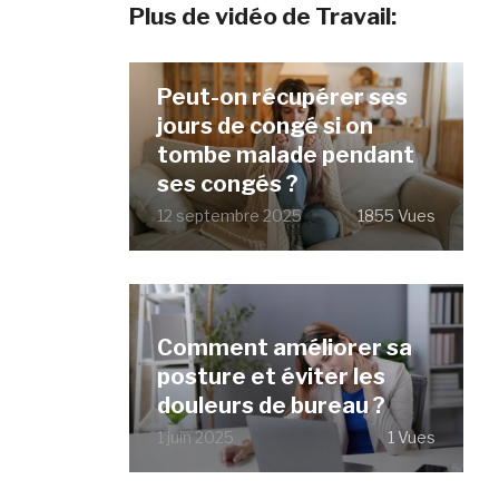
Plus de vidéo de Travail:
Peut-on récupérer ses
jours de congé si on
tombe malade pendant
ses congés ?
12 septembre 2025
1855 Vues
Comment améliorer sa
posture et éviter les
douleurs de bureau ?
1 juin 2025
1 Vues