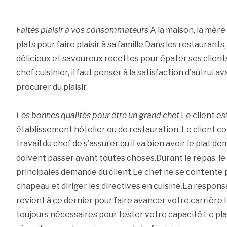
Faites plaisir à vos consommateurs
A la maison, la mère
plats pour faire plaisir à sa famille.Dans les restaurants
délicieux et savoureux recettes pour épater ses clients
chef cuisinier, il faut penser à la satisfaction d’autrui a
procurer du plaisir.
Les bonnes qualités pour être un grand chef
Le client est
établissement hôtelier ou de restauration. Le client c
travail du chef de s’assurer qu’il va bien avoir le plat 
doivent passer avant toutes choses.Durant le repas, le
principales demande du client.Le chef ne se contente 
chapeau et diriger les directives en cuisine.La responsa
revient à ce dernier pour faire avancer votre carrière.
toujours nécessaires pour tester votre capacité.Le plais