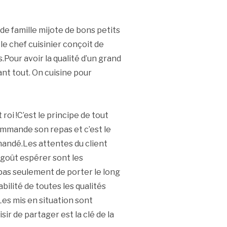
 de famille mijote de bons petits
, le chef cuisinier conçoit de
.Pour avoir la qualité d’un grand
vant tout. On cuisine pour
 roi !C’est le principe de tout
ommande son repas et c’est le
demandé.Les attentes du client
 goût espérer sont les
pas seulement de porter le long
bilité de toutes les qualités
Les mis en situation sont
ir de partager est la clé de la