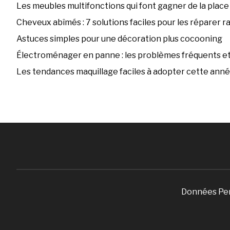
Les meubles multifonctions qui font gagner de la place
Cheveux abîmés : 7 solutions faciles pour les réparer 
Astuces simples pour une décoration plus cocooning
Électroménager en panne : les problèmes fréquents et 
Les tendances maquillage faciles à adopter cette ann
Données Pe