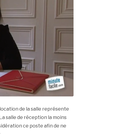
 location de la salle représente
La salle de réception la moins
idération ce poste afin de ne
.