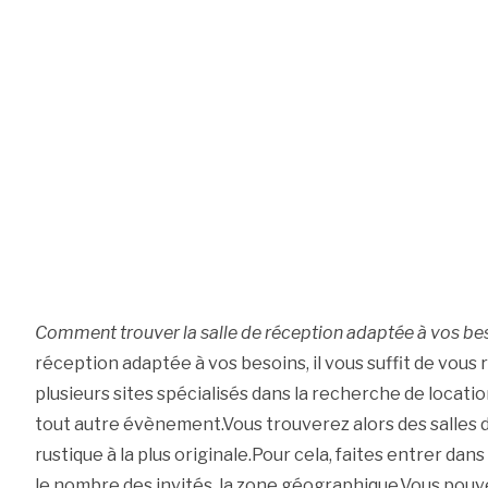
Comment trouver la salle de réception adaptée à vos be
réception adaptée à vos besoins, il vous suffit de vous 
plusieurs sites spécialisés dans la recherche de locati
tout autre évènement.Vous trouverez alors des salles de
rustique à la plus originale.Pour cela, faites entrer da
le nombre des invités, la zone géographique.Vous pouv