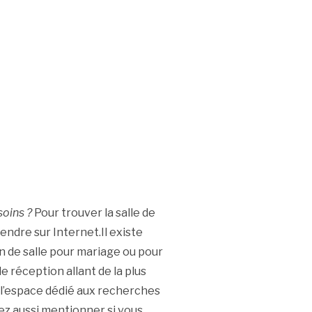
soins ?
Pour trouver la salle de
rendre sur Internet.Il existe
on de salle pour mariage ou pour
 réception allant de la plus
ns l’espace dédié aux recherches
ez aussi mentionner si vous