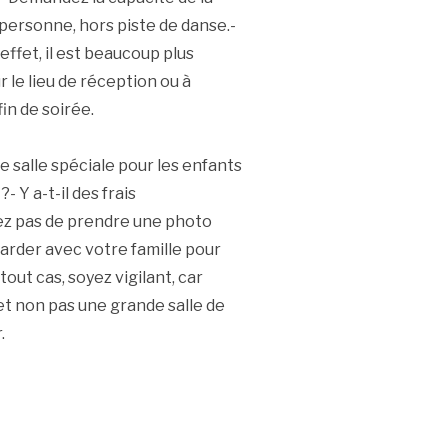
r personne, hors piste de danse.-
effet, il est beaucoup plus
 le lieu de réception ou à
in de soirée.
ne salle spéciale pour les enfants
- Y a-t-il des frais
ez pas de prendre une photo
garder avec votre famille pour
tout cas, soyez vigilant, car
et non pas une grande salle de
.