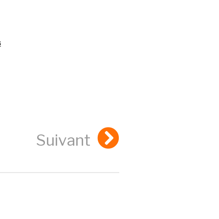
s
Suivant