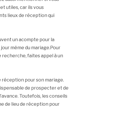
t utiles, car ils vous
nts lieux de réception qui
uvent un acompte pour la
le jour même du mariage.Pour
e recherche, faites appel à un
u de réception pour son mariage.
ndispensable de prospecter et de
l’avance. Toutefois, les conseils
e de lieu de réception pour