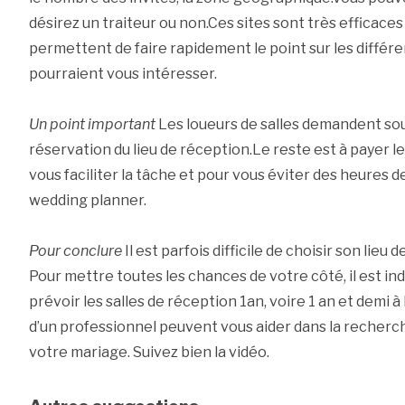
désirez un traiteur ou non.Ces sites sont très efficaces e
permettent de faire rapidement le point sur les différe
pourraient vous intéresser.
Un point important
Les loueurs de salles demandent so
réservation du lieu de réception.Le reste est à payer 
vous faciliter la tâche et pour vous éviter des heures d
wedding planner.
Pour conclure
Il est parfois difficile de choisir son lie
Pour mettre toutes les chances de votre côté, il est i
prévoir les salles de réception 1an, voire 1 an et demi à 
d’un professionnel peuvent vous aider dans la recherch
votre mariage. Suivez bien la vidéo.