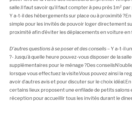
salle.Il faut savoir qu’il faut compter à peu près 1m² pa
Y a-t-il des hébergements sur place ou à proximité ?En 
simple pour les invités de pouvoir loger directement sur
proximité afin d’éviter les déplacements en voiture en f
D’autres questions à se poser et des conseils
– Y a-t-il u
?- Jusqu’à quelle heure pouvez-vous disposer de la salle ?
supplémentaires pour le ménage ?Des conseilsN’oubli
lorsque vous effectuez la visite.Vous pouvez ainsi la re
avoir d’autres avis et pour discuter sur le choix idéal.En 
certains lieux proposent une enfilade de petits salons 
réception pour accueillir tous les invités durant le dîner