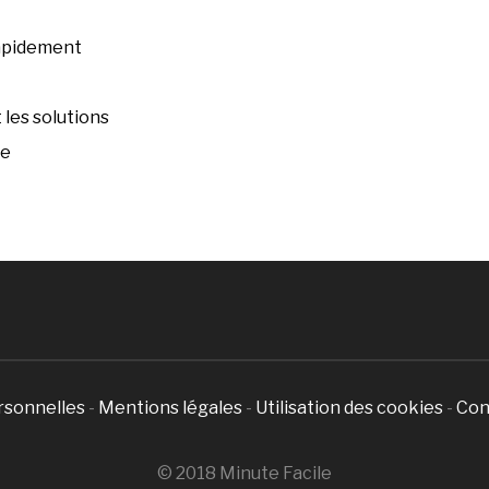
rapidement
les solutions
ée
rsonnelles
-
Mentions légales
-
Utilisation des cookies
-
Con
© 2018 Minute Facile