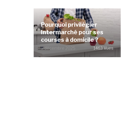
Pourquoi privilégier
Intermarché pour ses
courses à domicile ?
9 décembre 2025
1463 Vues