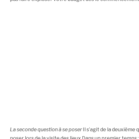
La seconde question à se poser
Il s’agit de la deuxième
poser lors de la visite des lieux.Dans un premier temps 