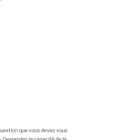
 question que vous devez vous
:- Demandez la capacité de la