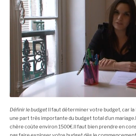
Définir le budget
Il faut déterminer votre budget, car la
une part très importante du budget total d’un mariage.
chère coûte environ 1500€.Il faut bien prendre en cons
pas faire exploser votre budget dès le commencement