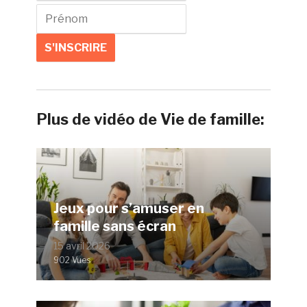
Plus de vidéo de Vie de famille:
Jeux pour s’amuser en
famille sans écran
15 avril 2026
902 Vues