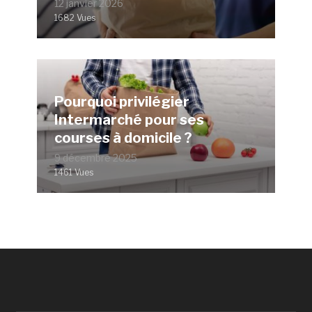
12 janvier 2026
1682 Vues
Pourquoi privilégier
Intermarché pour ses
courses à domicile ?
9 décembre 2025
1461 Vues