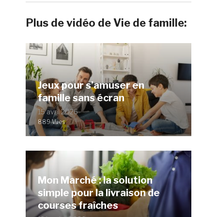
Plus de vidéo de Vie de famille:
Jeux pour s’amuser en
famille sans écran
15 avril 2026
889 Vues
Mon Marché : la solution
simple pour la livraison de
courses fraîches