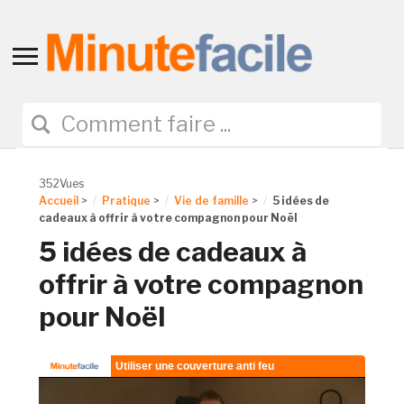
Toggle
sidebar
&
navigation
352Vues
Accueil
>
Pratique
>
Vie de famille
>
5 idées de
cadeaux à offrir à votre compagnon pour Noël
5 idées de cadeaux à
offrir à votre compagnon
pour Noël