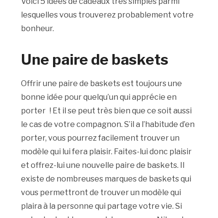
Voici 5 idées de cadeaux très simples parmi
lesquelles vous trouverez probablement votre
bonheur.
Une paire de baskets
Offrir une paire de baskets est toujours une
bonne idée pour quelqu’un qui apprécie en
porter
! Et il se peut très bien que ce soit aussi
le cas de votre compagnon. S’il a l’habitude d’en
porter, vous pourrez facilement trouver un
modèle qui lui fera plaisir. Faites-lui donc plaisir
et offrez-lui une nouvelle paire de baskets. Il
existe de nombreuses marques de baskets qui
vous permettront de trouver un modèle qui
plaira à la personne qui partage votre vie. Si