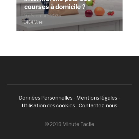
courses à domicile ?
9 décembre 2025
1464 Vues
Données Personnelles
-
Mentions légales
-
Utilisation des cookies
-
Contactez-nous
© 2018 Minute Facile