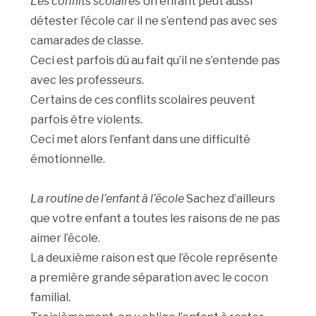
Les conflits scolaires
Un enfant peut aussi
détester l’école car il ne s’entend pas avec ses
camarades de classe.
Ceci est parfois dû au fait qu’il ne s’entende pas
avec les professeurs.
Certains de ces conflits scolaires peuvent
parfois être violents.
Ceci met alors l’enfant dans une difficulté
émotionnelle.
La routine de l’enfant à l’école
Sachez d’ailleurs
que votre enfant a toutes les raisons de ne pas
aimer l’école.
La deuxième raison est que l’école représente
a première grande séparation avec le cocon
familial.