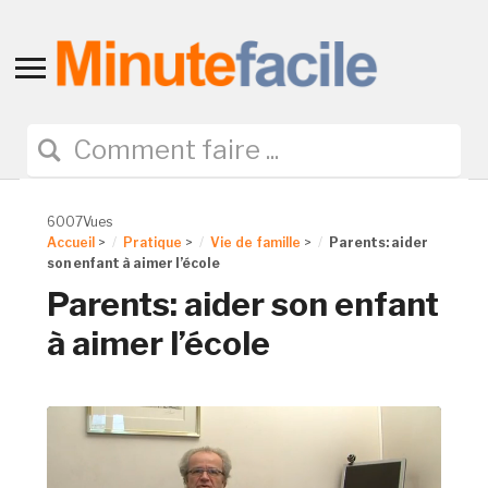
Toggle
sidebar
&
navigation
6007Vues
Accueil
>
Pratique
>
Vie de famille
>
Parents: aider
son enfant à aimer l’école
Parents: aider son enfant
à aimer l’école