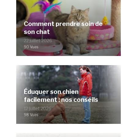
Comment prendre soin de
son chat
22 juillet 2026
90 Vues
Éduquer son chien
facilement : nos conseils
12 juillet 2026
98 Vues