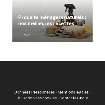
Produits ménagers naturels :
nos meilleures recettes
10 juillet 2026
166 Vues
Données Personnelles
-
Mentions légales
-
Utilisation des cookies
-
Contactez-nous