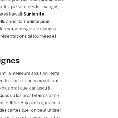
réatifs que sont nés les mangas,
ages kawaii.
Sur le site
lle série de
t-shirts pour
 des personnages de mangas,
présentations détournées et
ignes
nt, la meilleure solution reste
ter des cartes cadeaux qui sont
plus pratique, car jusqu’à
rques ou les prestataires et ne
ait éditée. Aujourd’hui, grâce à
es cartes que l’on peut utiliser
aires. De cette manière, votre