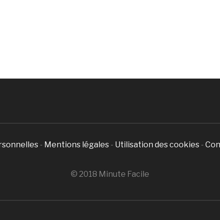
rsonnelles
-
Mentions légales
-
Utilisation des cookies
-
Con
© 2018 Minute Facile