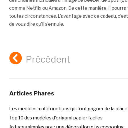
des chaînes musicales à l’image ce Deezer, de Spotify, 
comme Netflix ou Amazon. De cette manière, il pourra t
toutes circonstances. L’avantage avec ce cadeau, c’est
de vous dire qu’il s’ennuie.
Précédent
Articles Phares
Les meubles multifonctions qui font gagner de la place
Top 10 des modèles d'origami papier faciles
Astuces simples pour une décoration plus cocooning