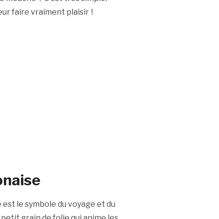
ur faire vraiment plaisir !
onaise
le est le symbole du voyage et du
petit grain de folie qui anime les