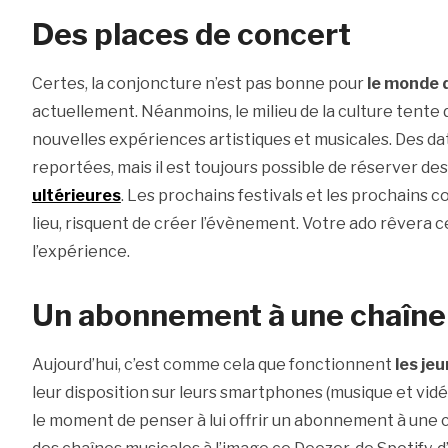
Des places de concert
Certes, la conjoncture n’est pas bonne pour
le monde 
actuellement. Néanmoins, le milieu de la culture tente 
nouvelles expériences artistiques et musicales. Des da
reportées, mais il est toujours possible de réserver de
ultérieures
. Les prochains festivals et les prochains co
lieu, risquent de créer l’évènement. Votre ado rêvera c
l’expérience.
Un abonnement à une chaîne
Aujourd’hui, c’est comme cela que fonctionnent
les je
leur disposition sur leurs smartphones (musique et vidéo).
le moment de penser à lui offrir un abonnement à une c