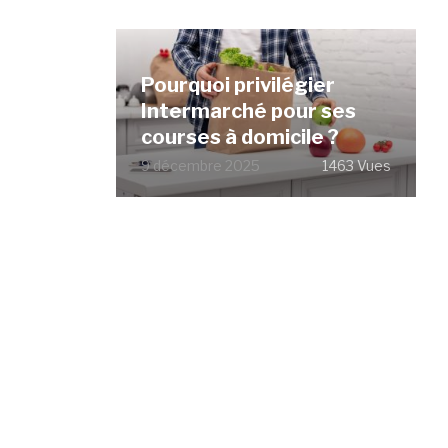
Pourquoi privilégier
Intermarché pour ses
courses à domicile ?
9 décembre 2025
1463 Vues