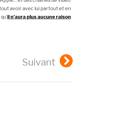
d’Apple… et des chaînes de vidéo
out avoir avec lui partout et en
 qu’
il n’aura plus aucune raison
Suivant