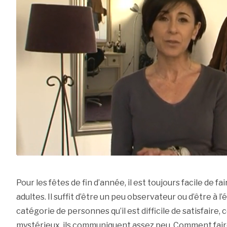
Pour les fêtes de fin d’année, il est toujours facile de fa
adultes. Il suffit d’être un peu observateur ou d’être à l
catégorie de personnes qu’il est difficile de satisfaire, 
mystérieux, ils communiquent assez peu. Comment faire