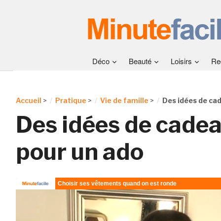
Déco
Beauté
Loisirs
Re
Accueil
>
Pratique
>
Vie de famille
>
Des idées de ca
Des idées de cadea
pour un ado