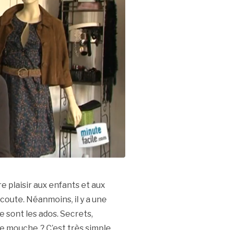
ire plaisir aux enfants et aux
’écoute. Néanmoins, il y a une
ce sont les ados. Secrets,
 mouche ? C’est très simple.