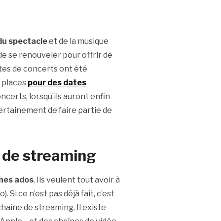
du spectacle
et de la musique
de se renouveler pour offrir de
tes de concerts ont été
s places
pour des dates
ncerts, lorsqu’ils auront enfin
ertainement de faire partie de
 de streaming
unes ados
. Ils veulent tout avoir à
 Si ce n’est pas déjà fait, c’est
haîne de streaming. Il existe