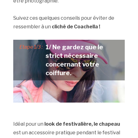
être photographié.
Suivez ces quelques conseils pour éviter de
ressembler à un
cliché de Coachella !
1/ Ne gardez que le
Etape 1/3 :
strict nécessaire
concernant votre
coiffure.
Idéal pour un
look de festivalière, le chapeau
est un accessoire pratique pendant le festival