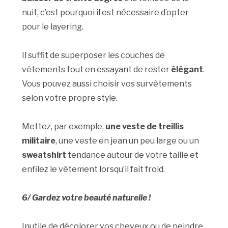
nuit, c’est pourquoi il est nécessaire d’opter
pour le layering.
Il suffit de superposer les couches de
vêtements tout en essayant de rester
élégant
.
Vous pouvez aussi choisir vos survêtements
selon votre propre style.
Mettez, par exemple,
une veste de treillis
militaire
, une veste en jean un peu large ou un
sweatshirt
tendance autour de votre taille et
enfilez le vêtement lorsqu’il fait froid.
6/ Gardez votre beauté naturelle !
Inutile de décolorer vos cheveux ou de peindre