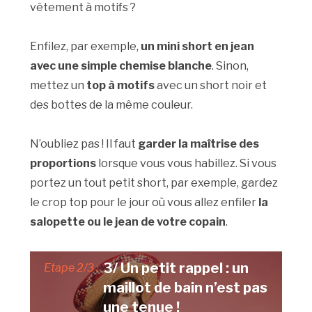
vêtement à motifs ?
Enfilez, par exemple,
un mini short en jean
avec une simple chemise blanche
. Sinon,
mettez un
top à motifs
avec un short noir et
des bottes de la même couleur.
N’oubliez pas ! Il faut
garder la maîtrise des
proportions
lorsque vous vous habillez. Si vous
portez un tout petit short, par exemple, gardez
le crop top pour le jour où vous allez enfiler
la
salopette ou le jean de votre copain
.
3/ Un petit rappel : un
Etape 2/3 :
maillot de bain n’est pas
une tenue !