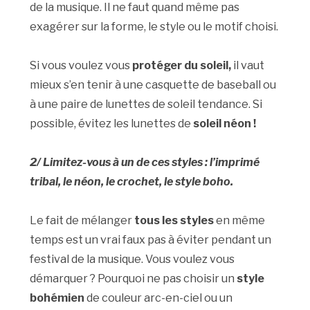
de la musique. Il ne faut quand même pas
exagérer sur la forme, le style ou le motif choisi.
Si vous voulez vous
protéger du soleil,
il vaut
mieux s’en tenir à une casquette de baseball ou
à une paire de lunettes de soleil tendance. Si
possible, évitez les lunettes de
soleil néon !
2/ Limitez-vous à un de ces styles : l’imprimé
tribal, le néon, le crochet, le style boho.
Le fait de mélanger
tous les styles
en même
temps est un vrai faux pas à éviter pendant un
festival de la musique. Vous voulez vous
démarquer ? Pourquoi ne pas choisir un
style
bohémien
de couleur arc-en-ciel ou un