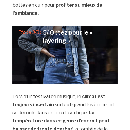
bottes en cuir pour
profiter au mieux de
l’ambiance.
5/ Optez pour le «
Etape 3/3 :
layering ».
Lors d’un festival de musique, le
climat est
toujours incertain
surtout quand l’évènement
se déroule dans un lieu désertique.
La
température dans ce genre d’endroit peut
baisser de trente degrés
à la tombée de la