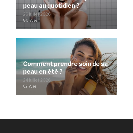
peau au quotidien ?
26 juillet 2026
80 Vues
Comment prendre soin de sa
peau en été ?
24 juillet 2026
62 Vues