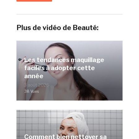
Plus de vidéo de Beauté:
Les tendances maquillage
faciles à adopter cette
année
3 août 2026
38 Vues
Comment bien nettoyer sa