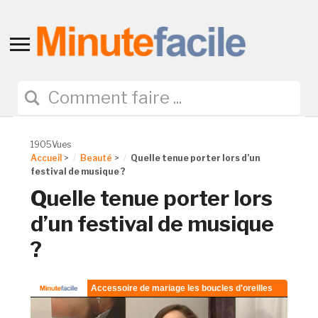
Toggle
sidebar
&
navigation
1905Vues
Accueil
>
Beauté
>
Quelle tenue porter lors d’un
festival de musique ?
Quelle tenue porter lors
d’un festival de musique
?