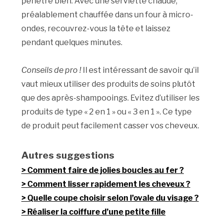
pénètre bien. Avec une serviette chaude,
préalablement chauffée dans un four à micro-
ondes, recouvrez-vous la tête et laissez
pendant quelques minutes.
Conseils de pro !
Il est intéressant de savoir qu’il
vaut mieux utiliser des produits de soins plutôt
que des après-shampooings. Evitez d’utiliser les
produits de type « 2 en 1 » ou « 3 en 1 ». Ce type
de produit peut facilement casser vos cheveux.
Autres suggestions
Comment faire de jolies boucles au fer ?
Comment lisser rapidement les cheveux ?
Quelle coupe choisir selon l’ovale du visage ?
Réaliser la coiffure d’une petite fille