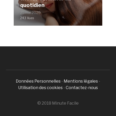
quotidien
21 mai 2026
243 Vues
Données Personnelles
-
Mentions légales
-
Utilisation des cookies
-
Contactez-nous
© 2018 Minute Facile