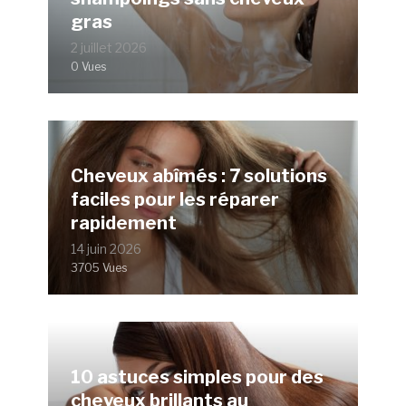
gras
2 juillet 2026
0 Vues
Cheveux abîmés : 7 solutions
faciles pour les réparer
rapidement
14 juin 2026
3705 Vues
10 astuces simples pour des
cheveux brillants au