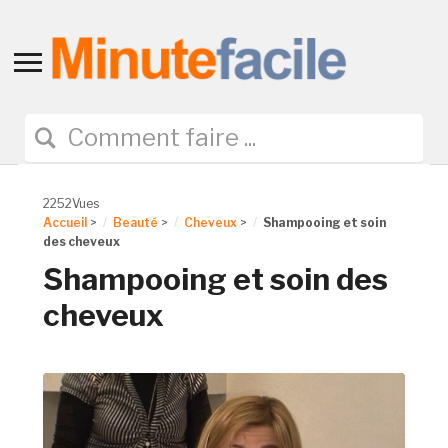
Toggle
sidebar
&
navigation
2252Vues
Accueil
>
Beauté
>
Cheveux
>
Shampooing et soin
des cheveux
Shampooing et soin des
cheveux