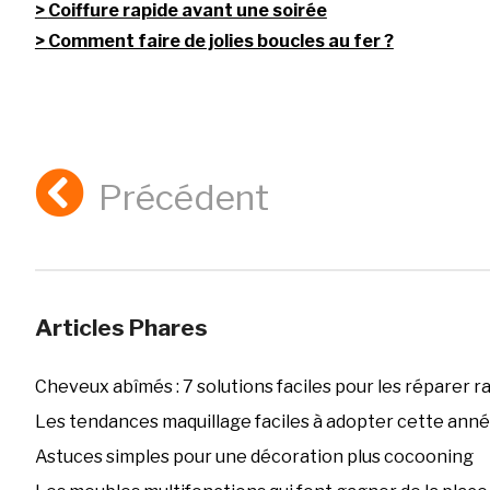
Coiffure rapide avant une soirée
Comment faire de jolies boucles au fer ?
Précédent
Articles Phares
Cheveux abîmés : 7 solutions faciles pour les réparer 
Les tendances maquillage faciles à adopter cette ann
Astuces simples pour une décoration plus cocooning