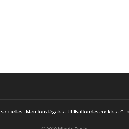
rsonnelles
-
Mentions légales
-
Utilisation des cookies
-
Con