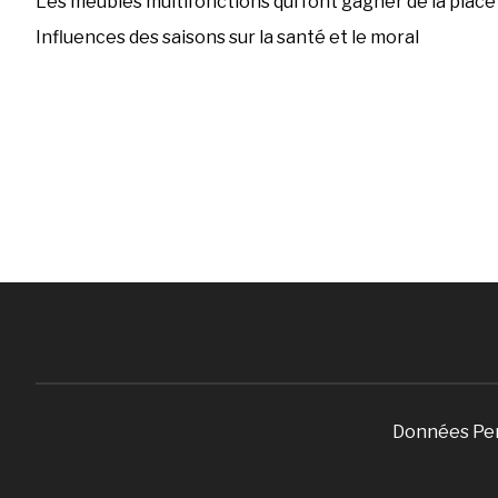
Les meubles multifonctions qui font gagner de la place
Influences des saisons sur la santé et le moral
Données Pe