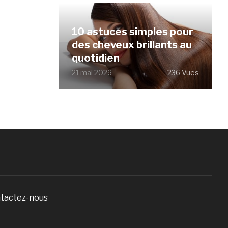
10 astuces simples pour
des cheveux brillants au
quotidien
21 mai 2026
236 Vues
tactez-nous