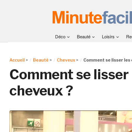
Déco
Beauté
Loisirs
Re
Accueil
>
Beauté
>
Cheveux
>
Comment se lisser les
Comment se lisser 
cheveux ?