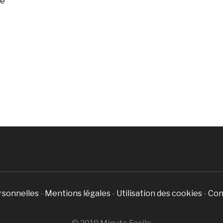
ée
rsonnelles
-
Mentions légales
-
Utilisation des cookies
-
Con