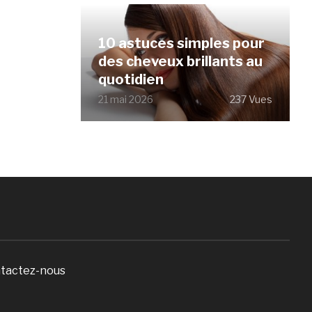
10 astuces simples pour
des cheveux brillants au
quotidien
21 mai 2026
237 Vues
tactez-nous