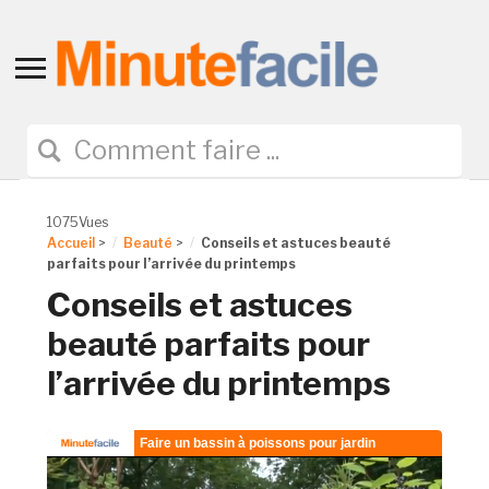
Toggle
sidebar
&
navigation
1075Vues
Accueil
>
Beauté
>
Conseils et astuces beauté
parfaits pour l’arrivée du printemps
Conseils et astuces
beauté parfaits pour
l’arrivée du printemps