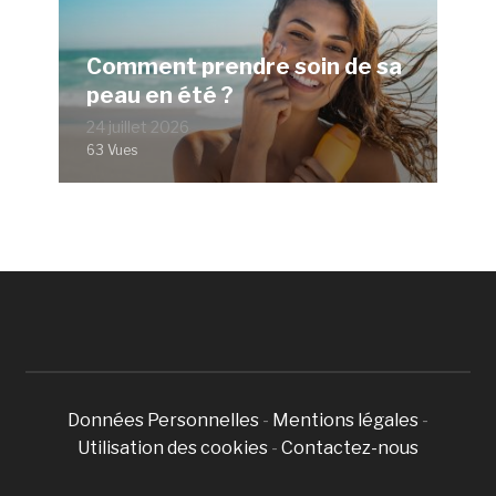
Comment prendre soin de sa
peau en été ?
24 juillet 2026
63 Vues
Données Personnelles
-
Mentions légales
-
Utilisation des cookies
-
Contactez-nous