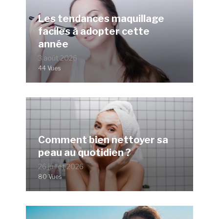
Les tendances maquillage
faciles à adopter cette
année
3 août 2026
44 Vues
Comment bien nettoyer sa
peau au quotidien ?
26 juillet 2026
80 Vues