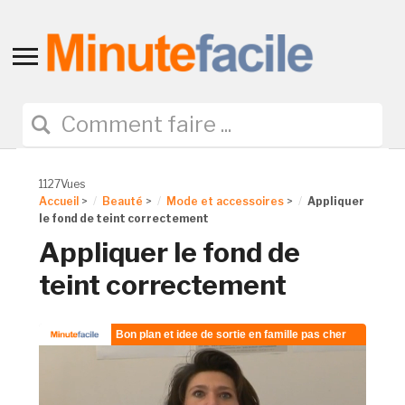
Toggle
sidebar
&
navigation
1127Vues
Accueil
>
Beauté
>
Mode et accessoires
>
Appliquer
le fond de teint correctement
Appliquer le fond de
teint correctement