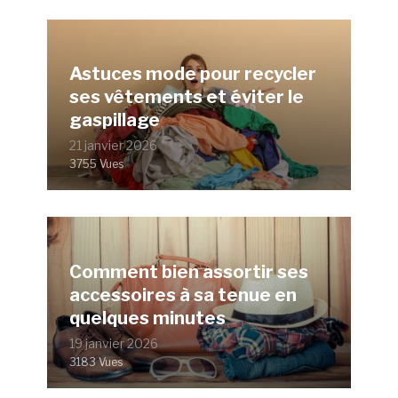
Astuces mode pour recycler
ses vêtements et éviter le
gaspillage
21 janvier 2026
3755 Vues
Comment bien assortir ses
accessoires à sa tenue en
quelques minutes
19 janvier 2026
3183 Vues