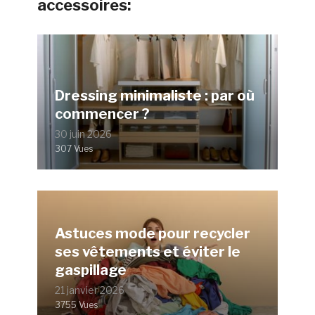
accessoires:
Dressing minimaliste : par où
commencer ?
30 juin 2026
307 Vues
Astuces mode pour recycler
ses vêtements et éviter le
gaspillage
21 janvier 2026
3755 Vues